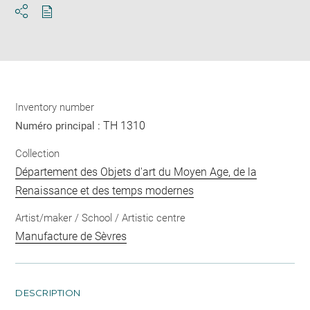
Download
Share
pdf
Inventory number
TH 1310
Numéro principal :
Collection
Département des Objets d'art du Moyen Age, de la
Renaissance et des temps modernes
Artist/maker / School / Artistic centre
Manufacture de Sèvres
DESCRIPTION