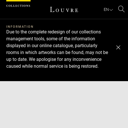
Cookies management panel
EN
Se
INFORMATION
Due to the complete redesign of our collections
management tools, some of the information
displayed in our online catalogue, particularly
rooms in which artworks can be found, may not be
up to date. We apologise for any inconvenience
caused while normal service is being restored.
Download
Next
Previous