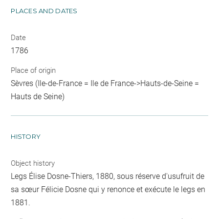
PLACES AND DATES
Date
1786
Place of origin
Sèvres (Ile-de-France = Ile de France->Hauts-de-Seine =
Hauts de Seine)
HISTORY
Object history
Legs Élise Dosne-Thiers, 1880, sous réserve d'usufruit de
sa sœur Félicie Dosne qui y renonce et exécute le legs en
1881.