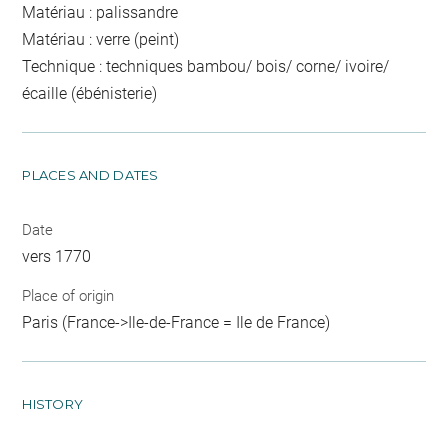
Matériau : palissandre
Matériau : verre (peint)
Technique : techniques bambou/ bois/ corne/ ivoire/
écaille (ébénisterie)
PLACES AND DATES
Date
vers 1770
Place of origin
Paris (France->Ile-de-France = Ile de France)
HISTORY