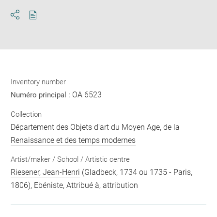
Download
Share
pdf
Inventory number
OA 6523
Numéro principal :
Collection
Département des Objets d'art du Moyen Age, de la
Renaissance et des temps modernes
Artist/maker / School / Artistic centre
Riesener, Jean-Henri
(Gladbeck, 1734 ou 1735 - Paris,
1806), Ebéniste, Attribué à, attribution