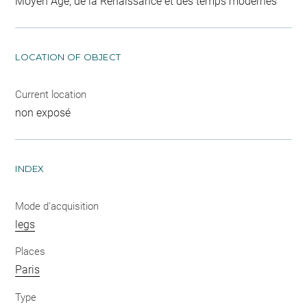
Moyen Age, de la Renaissance et des temps modernes
LOCATION OF OBJECT
Current location
non exposé
INDEX
Mode d'acquisition
legs
Places
Paris
Type