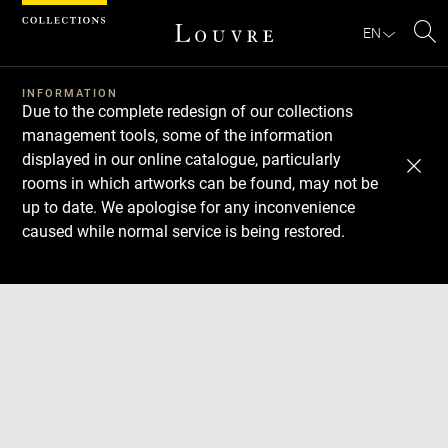
Cookies management panel
EN
Se
INFORMATION
Due to the complete redesign of our collections
management tools, some of the information
displayed in our online catalogue, particularly
rooms in which artworks can be found, may not be
up to date. We apologise for any inconvenience
caused while normal service is being restored.
Download
Next
Previous