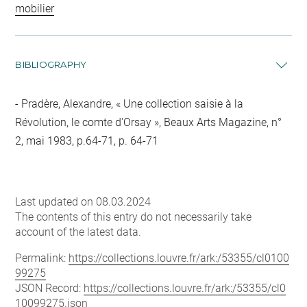
mobilier
BIBLIOGRAPHY
Pradère, Alexandre, « Une collection saisie à la
Révolution, le comte d'Orsay », Beaux Arts Magazine, n°
2, mai 1983, p.64-71, p. 64-71
Last updated on 08.03.2024
The contents of this entry do not necessarily take
account of the latest data.
Permalink:
https://collections.louvre.fr/ark:/53355/cl0100
99275
JSON Record:
https://collections.louvre.fr/ark:/53355/cl0
10099275.json