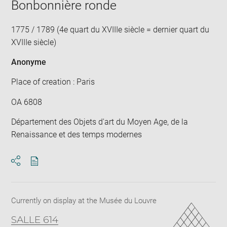
Bonbonnière ronde
1775 / 1789 (4e quart du XVIIIe siècle = dernier quart du
XVIIIe siècle)
Anonyme
Place of creation : Paris
OA 6808
Département des Objets d'art du Moyen Age, de la
Renaissance et des temps modernes
Download
Share
pdf
Currently on display at the Musée du Louvre
SALLE 614