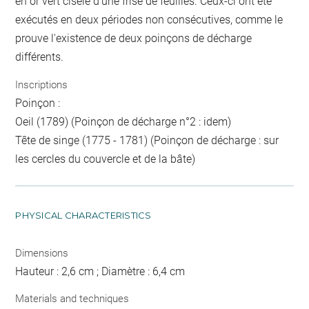
en or vert ciselé d'une frise de feuilles. Ceux-ci ont été
exécutés en deux périodes non consécutives, comme le
prouve l'existence de deux poinçons de décharge
différents.
Inscriptions
Poinçon :
Oeil (1789) (Poinçon de décharge n°2 : idem)
Tête de singe (1775 - 1781) (Poinçon de décharge : sur
les cercles du couvercle et de la bâte)
PHYSICAL CHARACTERISTICS
Dimensions
Hauteur : 2,6 cm ; Diamètre : 6,4 cm
Materials and techniques