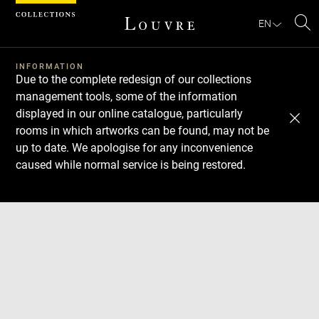
Cookies management panel
EN
Se
INFORMATION
Due to the complete redesign of our collections
management tools, some of the information
displayed in our online catalogue, particularly
rooms in which artworks can be found, may not be
up to date. We apologise for any inconvenience
caused while normal service is being restored.
Download
Next
Previous