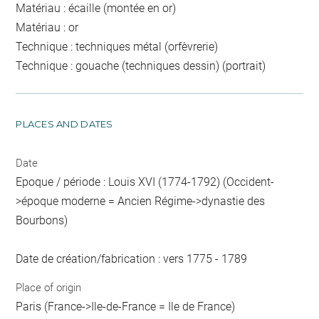
Matériau : écaille (montée en or)
Matériau : or
Technique : techniques métal (orfèvrerie)
Technique : gouache (techniques dessin) (portrait)
PLACES AND DATES
Date
Epoque / période : Louis XVI (1774-1792) (Occident-
>époque moderne = Ancien Régime->dynastie des
Bourbons)
Date de création/fabrication : vers 1775 - 1789
Place of origin
Paris (France->Ile-de-France = Ile de France)