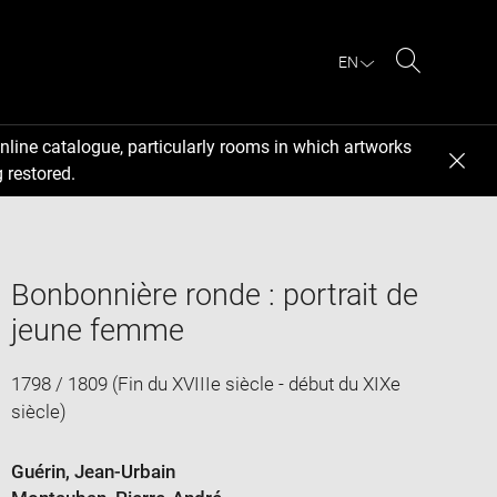
EN
Search
nline catalogue, particularly rooms in which artworks
 restored.
Bonbonnière ronde : portrait de
jeune femme
1798 / 1809 (Fin du XVIIIe siècle - début du XIXe
siècle)
Guérin, Jean-Urbain