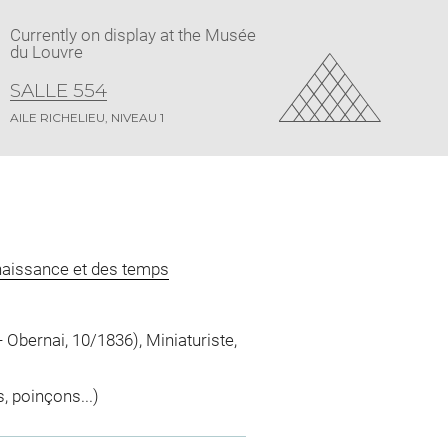
Currently on display at the Musée
du Louvre
SALLE 554
AILE RICHELIEU, NIVEAU 1
naissance et des temps
Obernai, 10/1836), Miniaturiste,
, poinçons...)