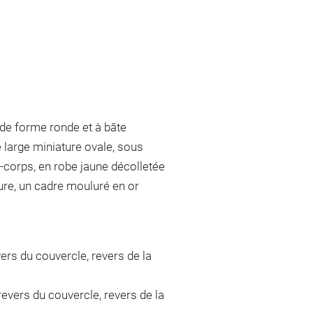
 de forme ronde et à bâte
e large miniature ovale, sous
i-corps, en robe jaune décolletée
ure, un cadre mouluré en or
evers du couvercle, revers de la
 revers du couvercle, revers de la