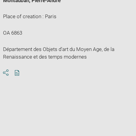
Montauban, Pierre-André
Place of creation : Paris
OA 6863
Département des Objets d'art du Moyen Age, de la
Renaissance et des temps modernes
Download
Share
pdf