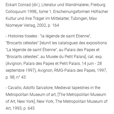
Eckart Conrad (dir.), Literatur und Wandmalerei, Freiburg
Colloquium 1998,, tome 1, Erscheinungsformen Höfischer
Kultur und ihre Träger im Mittelalter, Tübingen, Max
Niomeyer Verlag, 2002, p. 164
Histoires tissées : "la légende de saint Etienne",
"Brocarts célestes" [réunit les catalogues des expositions
"La légende de saint Étienne", au Palais des Papes et
"Brocarts célestes", au Musée du Petit Palais], cat. exp.
(Avignon, Palais des Papes et Petit Palais, 14 juin - 28
septembre 1997), Avignon, RMG-Palais des Papes, 1997,
p. 98, n° 43
Cavallo, Adolfo Salvatore, Medieval tapestries in the
Metropolitan Museum of art, [The Metropolitan Museum
of Art, New York], New York, The Metropolitan Museum of
Art, 1993, p. 645