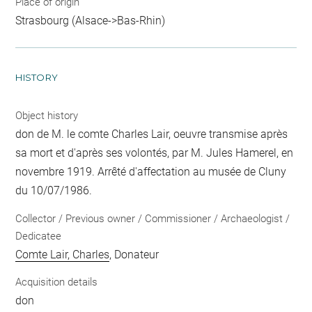
Place of origin
Strasbourg (Alsace->Bas-Rhin)
HISTORY
Object history
don de M. le comte Charles Lair, oeuvre transmise après
sa mort et d'après ses volontés, par M. Jules Hamerel, en
novembre 1919. Arrêté d'affectation au musée de Cluny
du 10/07/1986.
Collector / Previous owner / Commissioner / Archaeologist /
Dedicatee
Comte Lair, Charles
, Donateur
Acquisition details
don