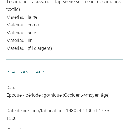
Technique : tapisserie = tapisserie sur métier (techniques
textile)
Matériau : laine
Matériau : coton
Matériau : soie
Matériau : lin
Matériau : (fil d'argent)
PLACES AND DATES
Date
Epoque / période : gothique (Occident->moyen âge)
Date de création/fabrication : 1480 et 1490 et 1475 -
1500