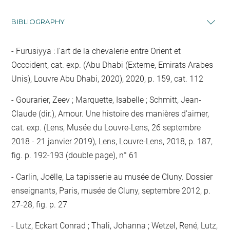
BIBLIOGRAPHY
Furusiyya : l'art de la chevalerie entre Orient et
Occcident, cat. exp. (Abu Dhabi (Externe, Emirats Arabes
Unis), Louvre Abu Dhabi, 2020), 2020, p. 159, cat. 112
Gourarier, Zeev ; Marquette, Isabelle ; Schmitt, Jean-
Claude (dir.), Amour. Une histoire des manières d'aimer,
cat. exp. (Lens, Musée du Louvre-Lens, 26 septembre
2018 - 21 janvier 2019), Lens, Louvre-Lens, 2018, p. 187,
fig. p. 192-193 (double page), n° 61
Carlin, Joëlle, La tapisserie au musée de Cluny. Dossier
enseignants, Paris, musée de Cluny, septembre 2012, p.
27-28, fig. p. 27
Lutz, Eckart Conrad ; Thali, Johanna ; Wetzel, René, Lutz,