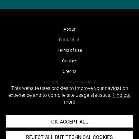
About
Contact Us
Terms of use
Cookies
Credits
Accessibility : non compliant
This website uses cookies to improve your navigation
experience and to compile site usage statistics.
Find out
more
OK, ACCEPT ALL
REJECT ALL BUT TECHNICAL COOKIES