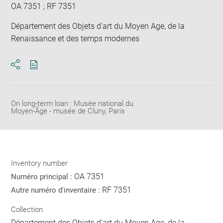
OA 7351 ; RF 7351
Département des Objets d'art du Moyen Age, de la
Renaissance et des temps modernes
Download
Share
pdf
On long-term loan : Musée national du
Moyen-Âge - musée de Cluny, Paris
Inventory number
OA 7351
Numéro principal :
RF 7351
Autre numéro d'inventaire :
Collection
Département des Objets d'art du Moyen Age, de la