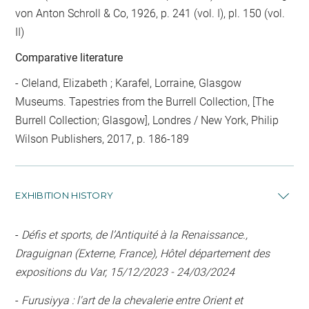
von Anton Schroll & Co, 1926, p. 241 (vol. I), pl. 150 (vol.
II)
Comparative literature
- Cleland, Elizabeth ; Karafel, Lorraine, Glasgow
Museums. Tapestries from the Burrell Collection, [The
Burrell Collection; Glasgow], Londres / New York, Philip
Wilson Publishers, 2017, p. 186-189
EXHIBITION HISTORY
-
Défis et sports, de l’Antiquité à la Renaissance.,
Draguignan (Externe, France), Hôtel département des
expositions du Var, 15/12/2023 - 24/03/2024
-
Furusiyya : l'art de la chevalerie entre Orient et