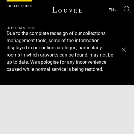
Cookies management panel
EN
Se
INFORMATION
Due to the complete redesign of our collections
management tools, some of the information
displayed in our online catalogue, particularly
rooms in which artworks can be found, may not be
up to date. We apologise for any inconvenience
caused while normal service is being restored.
Download
Next
Previous