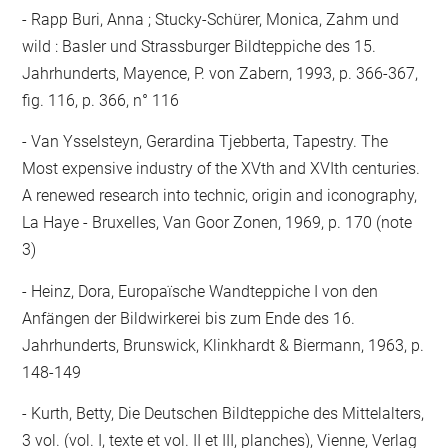
Rapp Buri, Anna ; Stucky-Schürer, Monica, Zahm und
wild : Basler und Strassburger Bildteppiche des 15.
Jahrhunderts, Mayence, P. von Zabern, 1993, p. 366-367,
fig. 116, p. 366, n° 116
Van Ysselsteyn, Gerardina Tjebberta, Tapestry. The
Most expensive industry of the XVth and XVIth centuries.
A renewed research into technic, origin and iconography,
La Haye - Bruxelles, Van Goor Zonen, 1969, p. 170 (note
3)
Heinz, Dora, Europaïsche Wandteppiche I von den
Anfängen der Bildwirkerei bis zum Ende des 16.
Jahrhunderts, Brunswick, Klinkhardt & Biermann, 1963, p.
148-149
Kurth, Betty, Die Deutschen Bildteppiche des Mittelalters,
3 vol. (vol. I, texte et vol. II et III, planches), Vienne, Verlag