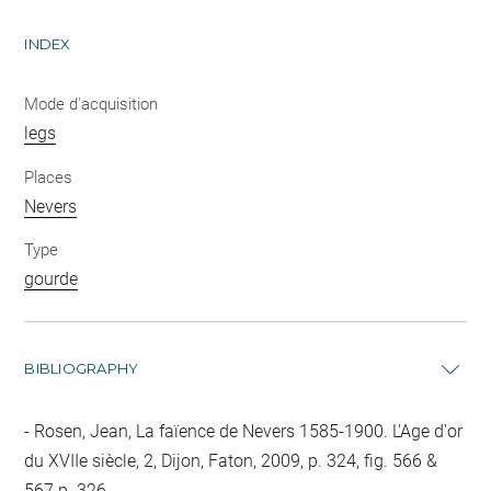
INDEX
Mode d'acquisition
legs
Places
Nevers
Type
gourde
BIBLIOGRAPHY
Rosen, Jean, La faïence de Nevers 1585-1900. L'Age d'or
du XVIIe siècle, 2, Dijon, Faton, 2009, p. 324, fig. 566 &
567 p. 326