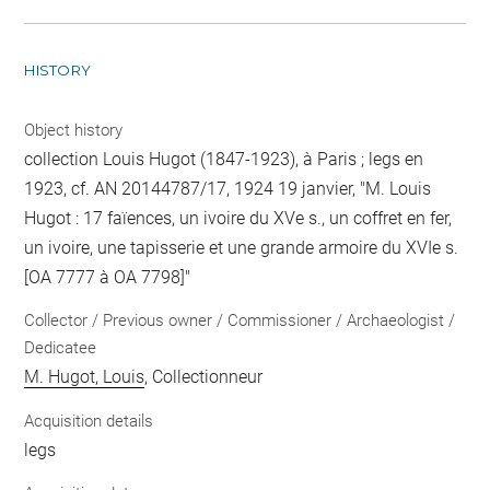
HISTORY
Object history
collection Louis Hugot (1847-1923), à Paris ; legs en
1923, cf. AN 20144787/17, 1924 19 janvier, "M. Louis
Hugot : 17 faïences, un ivoire du XVe s., un coffret en fer,
un ivoire, une tapisserie et une grande armoire du XVIe s.
[OA 7777 à OA 7798]"
Collector / Previous owner / Commissioner / Archaeologist /
Dedicatee
M. Hugot, Louis
, Collectionneur
Acquisition details
legs