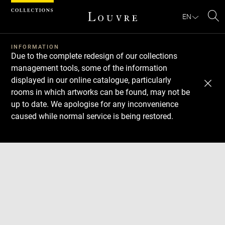
Cookies management panel
EN
Se
INFORMATION
Due to the complete redesign of our collections
management tools, some of the information
displayed in our online catalogue, particularly
rooms in which artworks can be found, may not be
up to date. We apologise for any inconvenience
caused while normal service is being restored.
Download
Next
Previous