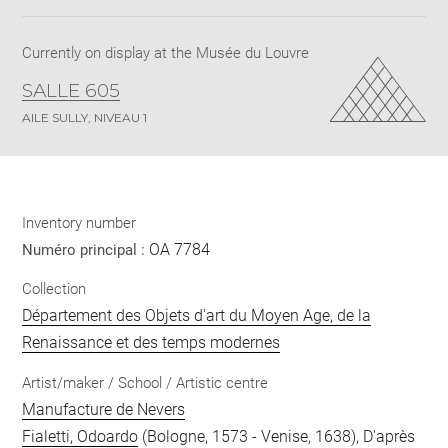
pdf
Currently on display at the Musée du Louvre
SALLE 605
AILE SULLY, NIVEAU 1
Inventory number
OA 7784
Numéro principal :
Collection
Département des Objets d'art du Moyen Age, de la
Renaissance et des temps modernes
Artist/maker / School / Artistic centre
Manufacture de Nevers
Fialetti, Odoardo
(Bologne, 1573 - Venise, 1638), D'après