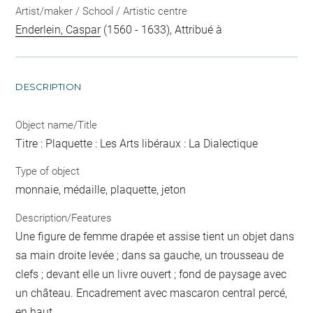
Artist/maker / School / Artistic centre
Enderlein, Caspar
(1560 - 1633), Attribué à
DESCRIPTION
Object name/Title
Titre : Plaquette : Les Arts libéraux : La Dialectique
Type of object
monnaie, médaille, plaquette, jeton
Description/Features
Une figure de femme drapée et assise tient un objet dans
sa main droite levée ; dans sa gauche, un trousseau de
clefs ; devant elle un livre ouvert ; fond de paysage avec
un château. Encadrement avec mascaron central percé,
en haut.