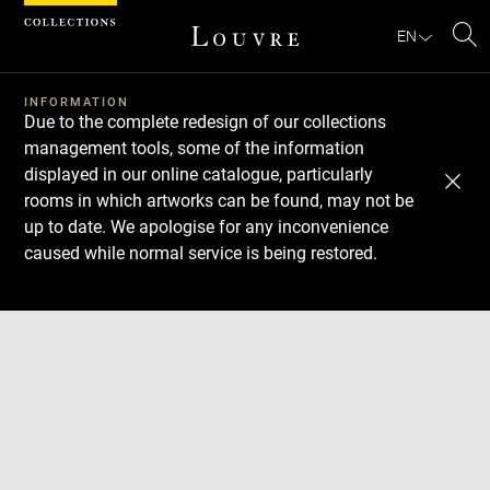
Cookies management panel
EN
Se
INFORMATION
Due to the complete redesign of our collections
management tools, some of the information
displayed in our online catalogue, particularly
rooms in which artworks can be found, may not be
up to date. We apologise for any inconvenience
caused while normal service is being restored.
Download
Next
Previous