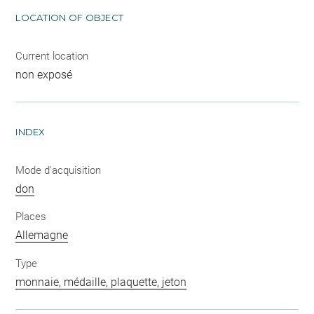
LOCATION OF OBJECT
Current location
non exposé
INDEX
Mode d'acquisition
don
Places
Allemagne
Type
monnaie, médaille, plaquette, jeton