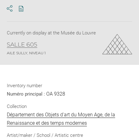
Download
Share
pdf
Currently on display at the Musée du Louvre
SALLE 605
AILE SULLY, NIVEAU 1
Inventory number
OA 9328
Numéro principal :
Collection
Département des Objets d'art du Moyen Age, de la
Renaissance et des temps modernes
Artist/maker / School / Artistic centre