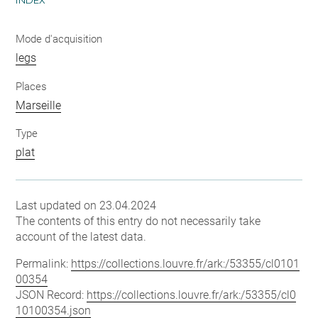
INDEX
Mode d'acquisition
legs
Places
Marseille
Type
plat
Last updated on 23.04.2024
The contents of this entry do not necessarily take
account of the latest data.
Permalink:
https://collections.louvre.fr/ark:/53355/cl0101
00354
JSON Record:
https://collections.louvre.fr/ark:/53355/cl0
10100354.json