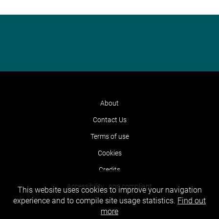
About
Contact Us
Terms of use
Cookies
Credits
Accessibility : non compliant
This website uses cookies to improve your navigation
experience and to compile site usage statistics.
Find out
more