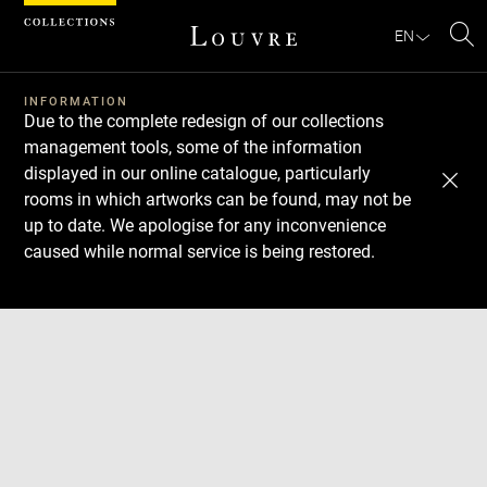
Cookies management panel
EN
Se
INFORMATION
Due to the complete redesign of our collections
management tools, some of the information
displayed in our online catalogue, particularly
rooms in which artworks can be found, may not be
up to date. We apologise for any inconvenience
caused while normal service is being restored.
Download
Next
Previous