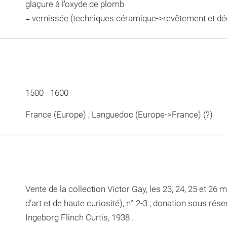
glaçure à l'oxyde de plomb
= vernissée (techniques céramique->revêtement et dé
1500 - 1600
France (Europe) ; Languedoc (Europe->France) (?)
Vente de la collection Victor Gay, les 23, 24, 25 et 26 
d'art et de haute curiosité), n° 2-3 ; donation sous rése
Ingeborg Flinch Curtis, 1938 .