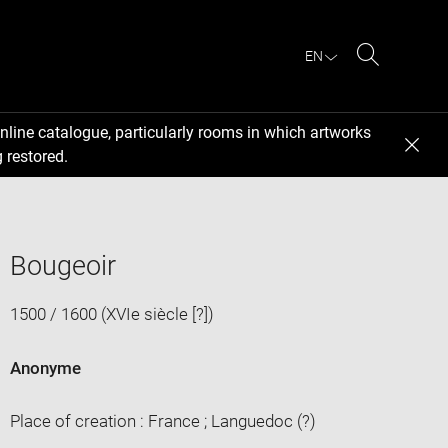
EN
Search
nline catalogue, particularly rooms in which artworks
 restored.
Bougeoir
1500 / 1600 (XVIe siècle [?])
Anonyme
Place of creation : France ; Languedoc (?)