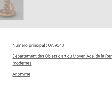
new
window
Numéro principal :
OA 9343
Département des Objets d'art du Moyen Age, de la Re
modernes
Anonyme