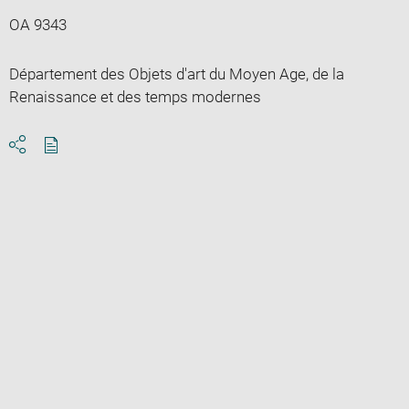
OA 9343
Département des Objets d'art du Moyen Age, de la
Renaissance et des temps modernes
Download
Share
pdf