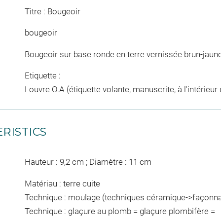
Titre : Bougeoir
bougeoir
Bougeoir sur base ronde en terre vernissée brun-jaune
Etiquette :
Louvre O.A (étiquette volante, manuscrite, à l'intérieur
RISTICS
Hauteur : 9,2 cm ; Diamètre : 11 cm
Matériau : terre cuite
Technique : moulage (techniques céramique->façonn
Technique : glaçure au plomb = glaçure plombifère =