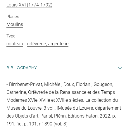
Louis XVI (1774-1792)
Places
Moulins
Type
couteau
-
orfèvrerie, argenterie
BIBLIOGRAPHY
Bimbenet-Privat, Michèle ; Doux, Florian ; Gougeon,
Catherine, Orfèvrerie de la Renaissance et des Temps
Modernes XVIe, XVIIe et XVIIIe siècles. La collection du
Musée du Louvre, 3 vol., [Musée du Louvre, département
des Objets d'art, Paris], Plérin, Editions Faton, 2022, p.
191, fig. p. 191, n° 390 (vol. 3)