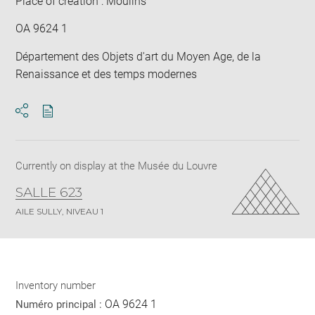
Place of creation : Moulins
OA 9624 1
Département des Objets d'art du Moyen Age, de la
Renaissance et des temps modernes
Download
Share
pdf
Currently on display at the Musée du Louvre
SALLE 623
AILE SULLY, NIVEAU 1
Inventory number
OA 9624 1
Numéro principal :