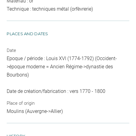
Matériau : or
Technique : techniques métal (orfèvrerie)
PLACES AND DATES
Date
Epoque / période : Louis XVI (1774-1792) (Occident-
>époque moderne = Ancien Régime->dynastie des
Bourbons)
Date de création/fabrication : vers 1770 - 1800
Place of origin
Moulins (Auvergne->Allier)