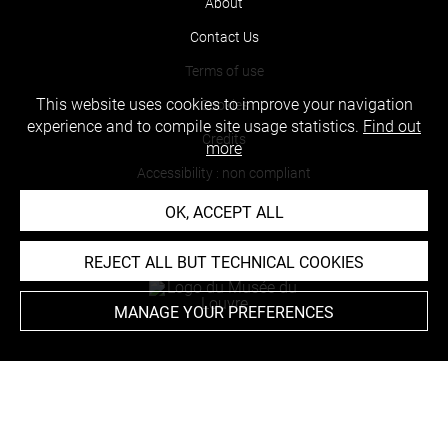
About
Contact Us
Terms of use
This website uses cookies to improve your navigation
Cookies
experience and to compile site usage statistics.
Find out
Credits
more
Accessibility : non compliant
OK, ACCEPT ALL
REJECT ALL BUT TECHNICAL COOKIES
MANAGE YOUR PREFERENCES