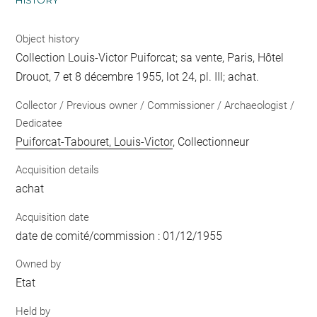
HISTORY
Object history
Collection Louis-Victor Puiforcat; sa vente, Paris, Hôtel
Drouot, 7 et 8 décembre 1955, lot 24, pl. IIl; achat.
Collector / Previous owner / Commissioner / Archaeologist /
Dedicatee
Puiforcat-Tabouret, Louis-Victor
, Collectionneur
Acquisition details
achat
Acquisition date
date de comité/commission : 01/12/1955
Owned by
Etat
Held by