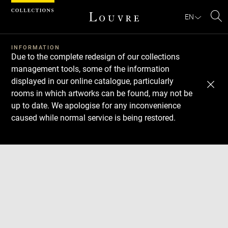
Cookies management panel
EN
Se
INFORMATION
Due to the complete redesign of our collections
management tools, some of the information
displayed in our online catalogue, particularly
rooms in which artworks can be found, may not be
up to date. We apologise for any inconvenience
caused while normal service is being restored.
Download
Next
Previous