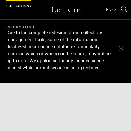
Cookies management panel
EN
Se
INFORMATION
Due to the complete redesign of our collections
management tools, some of the information
displayed in our online catalogue, particularly
rooms in which artworks can be found, may not be
up to date. We apologise for any inconvenience
caused while normal service is being restored.
Download
Next
Previous