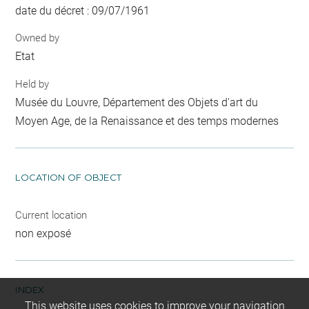
date du décret : 09/07/1961
Owned by
Etat
Held by
Musée du Louvre, Département des Objets d'art du
Moyen Age, de la Renaissance et des temps modernes
LOCATION OF OBJECT
Current location
non exposé
INDEX
This website uses cookies to improve your navigation