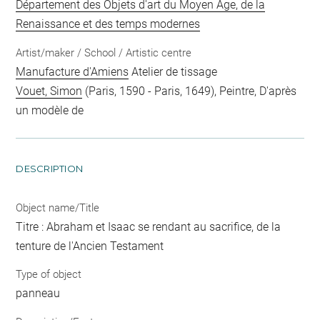
Département des Objets d'art du Moyen Age, de la
Renaissance et des temps modernes
Artist/maker / School / Artistic centre
Manufacture d'Amiens
Atelier de tissage
Vouet, Simon
(Paris, 1590 - Paris, 1649), Peintre, D'après
un modèle de
DESCRIPTION
Object name/Title
Titre : Abraham et Isaac se rendant au sacrifice, de la
tenture de l'Ancien Testament
Type of object
panneau