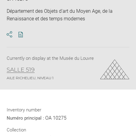
Département des Objets d'art du Moyen Age, de la
Renaissance et des temps modernes
Download
Share
pdf
Currently on display at the Musée du Louvre
SALLE 519
AILE RICHELIEU, NIVEAU 1
Inventory number
OA 10275
Numéro principal :
Collection