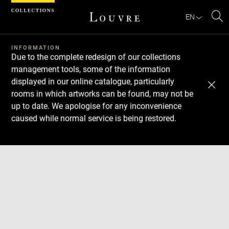
Cookies management panel
EN
Se
INFORMATION
Due to the complete redesign of our collections
management tools, some of the information
displayed in our online catalogue, particularly
rooms in which artworks can be found, may not be
up to date. We apologise for any inconvenience
caused while normal service is being restored.
Download
Next
Previous