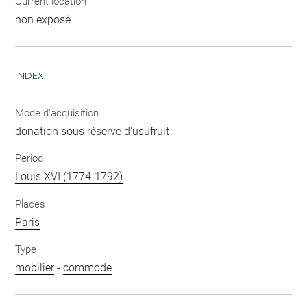
Current location
non exposé
INDEX
Mode d'acquisition
donation sous réserve d'usufruit
Period
Louis XVI (1774-1792)
Places
Paris
Type
mobilier
-
commode