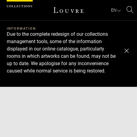
Cookies management panel
EN
Se
INFORMATION
Due to the complete redesign of our collections
management tools, some of the information
displayed in our online catalogue, particularly
rooms in which artworks can be found, may not be
up to date. We apologise for any inconvenience
caused while normal service is being restored.
Download
Next
Previous