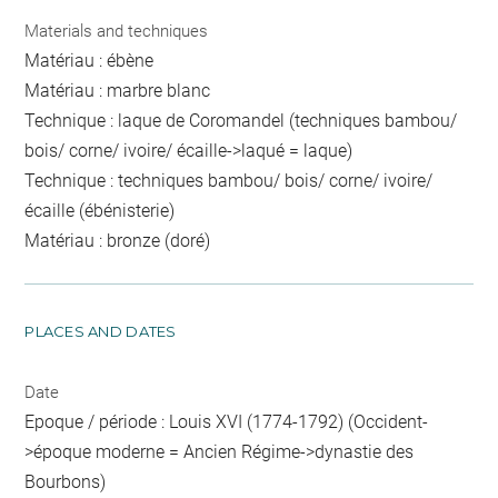
Materials and techniques
Matériau : ébène
Matériau : marbre blanc
Technique : laque de Coromandel (techniques bambou/
bois/ corne/ ivoire/ écaille->laqué = laque)
Technique : techniques bambou/ bois/ corne/ ivoire/
écaille (ébénisterie)
Matériau : bronze (doré)
PLACES AND DATES
Date
Epoque / période : Louis XVI (1774-1792) (Occident-
>époque moderne = Ancien Régime->dynastie des
Bourbons)