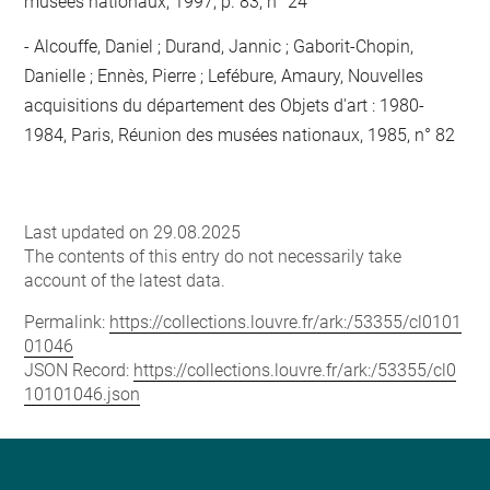
musées nationaux, 1997, p. 83, n° 24
Alcouffe, Daniel ; Durand, Jannic ; Gaborit-Chopin,
Danielle ; Ennès, Pierre ; Lefébure, Amaury, Nouvelles
acquisitions du département des Objets d'art : 1980-
1984, Paris, Réunion des musées nationaux, 1985, n° 82
Last updated on 29.08.2025
The contents of this entry do not necessarily take
account of the latest data.
Permalink:
https://collections.louvre.fr/ark:/53355/cl0101
01046
JSON Record:
https://collections.louvre.fr/ark:/53355/cl0
10101046.json