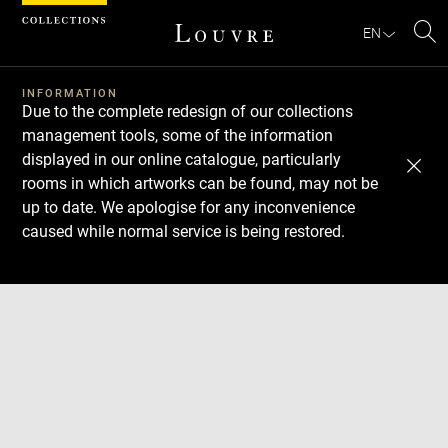
Cookies management panel
EN
Se
INFORMATION
Due to the complete redesign of our collections
management tools, some of the information
displayed in our online catalogue, particularly
rooms in which artworks can be found, may not be
up to date. We apologise for any inconvenience
caused while normal service is being restored.
Download
Next
Previous