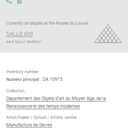
Download
Share
pdf
Currently on display at the Musée du Louvre
SALLE 619
AILE SULLY, NIVEAU 1
Inventory number
OA 10915
Numéro principal :
Collection
Département des Objets d'art du Moyen Age, de la
Renaissance et des temps modernes
Artist/maker / School / Artistic centre
Manufacture de Sèvres