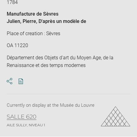
1784
Manufacture de Sèvres
Julien, Pierre
, D'après un modèle de
Place of creation : Sèvres
OA 11220
Département des Objets d'art du Moyen Age, de la
Renaissance et des temps modernes
Download
Share
pdf
Currently on display at the Musée du Louvre
SALLE 620
AILE SULLY, NIVEAU 1