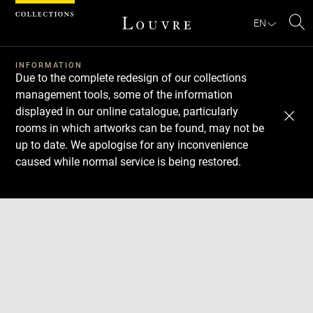
Cookies management panel
EN
Se
INFORMATION
Due to the complete redesign of our collections
management tools, some of the information
displayed in our online catalogue, particularly
rooms in which artworks can be found, may not be
up to date. We apologise for any inconvenience
caused while normal service is being restored.
Download
Next
Previous