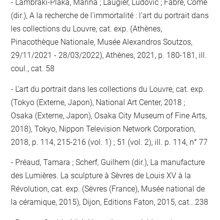
Lambraki-Plaka, Marina ; Laugier, Ludovic ; Fabre, Côme
(dir.), A la recherche de l'immortalité : l'art du portrait dans
les collections du Louvre, cat. exp. (Athènes,
Pinacothèque Nationale, Musée Alexandros Soutzos,
29/11/2021 - 28/03/2022), Athènes, 2021, p. 180-181, ill.
coul., cat. 58
L'art du portrait dans les collections du Louvre, cat. exp.
(Tokyo (Externe, Japon), National Art Center, 2018 ;
Osaka (Externe, Japon), Osaka City Museum of Fine Arts,
2018), Tokyo, Nippon Television Network Corporation,
2018, p. 114, 215-216 (vol. 1) ; 51 (vol. 2), ill. p. 114, n° 77
Préaud, Tamara ; Scherf, Guilhem (dir.), La manufacture
des Lumières. La sculpture à Sèvres de Louis XV à la
Révolution, cat. exp. (Sèvres (France), Musée national de
la céramique, 2015), Dijon, Editions Faton, 2015, cat.. 238