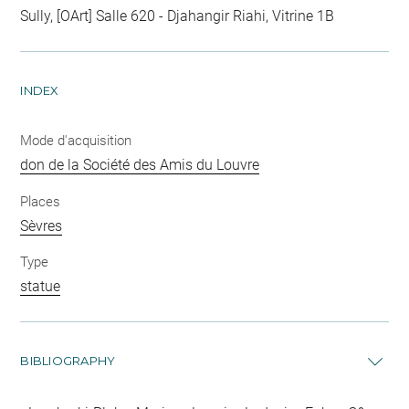
Sully, [OArt] Salle 620 - Djahangir Riahi, Vitrine 1B
INDEX
Mode d'acquisition
don de la Société des Amis du Louvre
Places
Sèvres
Type
statue
BIBLIOGRAPHY