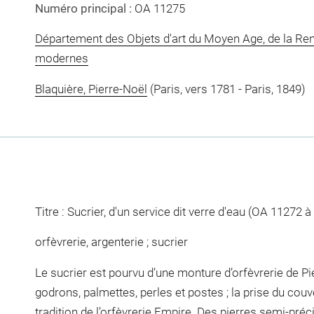
Numéro principal :
OA 11275
Département des Objets d'art du Moyen Age, de la Re
modernes
Blaquière, Pierre-Noël
(Paris, vers 1781 - Paris, 1849)
Titre : Sucrier, d'un service dit verre d'eau (OA 11272 
orfèvrerie, argenterie ; sucrier
Le sucrier est pourvu d’une monture d’orfèvrerie de Pi
godrons, palmettes, perles et postes ; la prise du couv
tradition de l’orfèvrerie Empire. Des pierres semi-préc