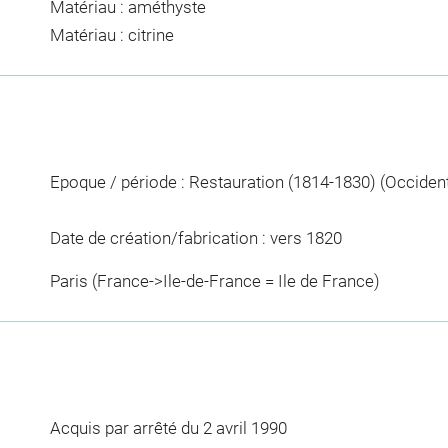
Matériau : améthyste
Matériau : citrine
Epoque / période : Restauration (1814-1830) (Occide
Date de création/fabrication : vers 1820
Paris (France->Ile-de-France = Ile de France)
Acquis par arrêté du 2 avril 1990