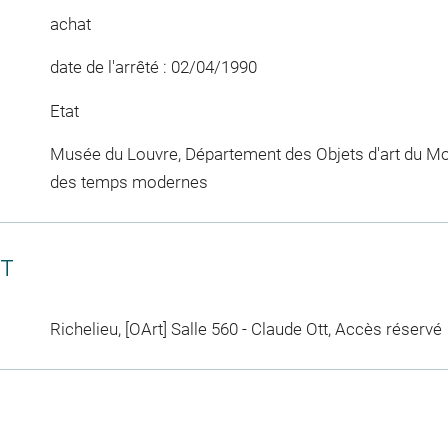
achat
date de l'arrêté : 02/04/1990
Etat
Musée du Louvre, Département des Objets d'art du Mo
des temps modernes
CT
Richelieu, [OArt] Salle 560 - Claude Ott, Accès réservé