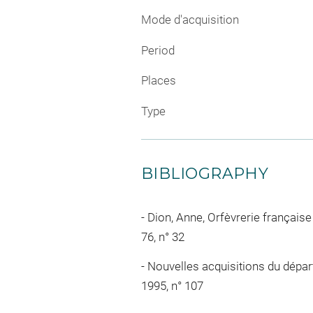
Mode d'acquisition
Period
Places
Type
BIBLIOGRAPHY
Dion, Anne, Orfèvrerie française
76, n° 32
Nouvelles acquisitions du départ
1995, n° 107