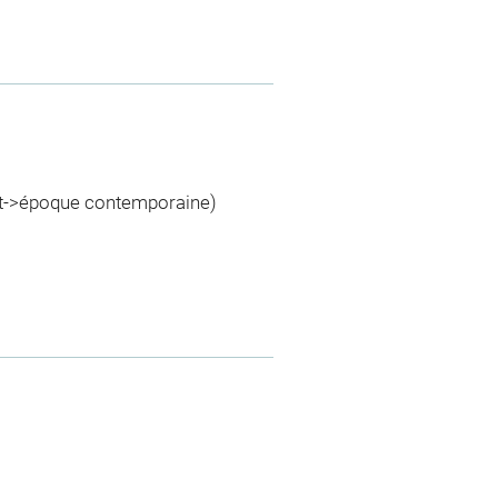
nt->époque contemporaine)