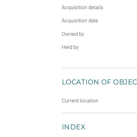
Acquisition details
Acquisition date
Owned by
Held by
LOCATION OF OBJE
Current location
INDEX