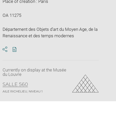
Place of creation : Paris
OA 11275
Département des Objets d'art du Moyen Age, de la
Renaissance et des temps modernes
Download
Share
pdf
Currently on display at the Musée
du Louvre
SALLE 560
AILE RICHELIEU, NIVEAU 1