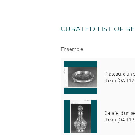
CURATED LIST OF RE
Ensemble
Plateau, d'un s
d'eau (OA 112
Carafe, d'un se
d'eau (OA 112