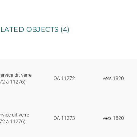
LATED OBJECTS (4)
ervice dit verre
OA 11272
vers 1820
72 à 11276)
rvice dit verre
OA 11273
vers 1820
72 à 11276)