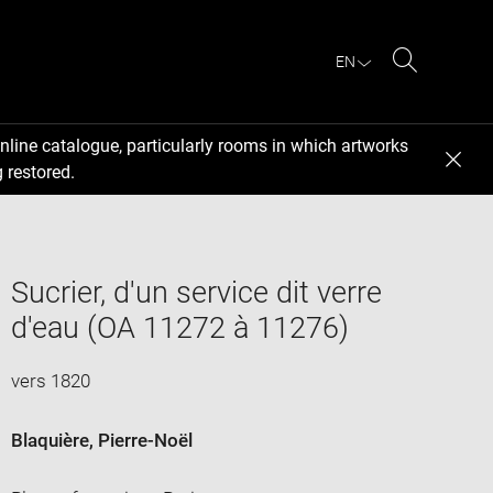
EN
Search
nline catalogue, particularly rooms in which artworks
 restored.
Sucrier, d'un service dit verre
d'eau (OA 11272 à 11276)
vers 1820
Blaquière, Pierre-Noël