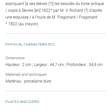
expliquant [à ses élèves (?)] les beautés du torse antique
/ copie à Sèvres [en] 1822* par M. V. Richard (?) d'après
une esquisse / à l'huile de M. Fragonard / Fragonard
* 1822 (au crayon)
PHYSICAL CHARACTERISTICS
Dimensions
Hauteur : 2 cm ; Largeur : 44,7 cm ; Profondeur : 34,9 cm
Materials and techniques
Matériau : porcelaine dure
PLACES AND DATES