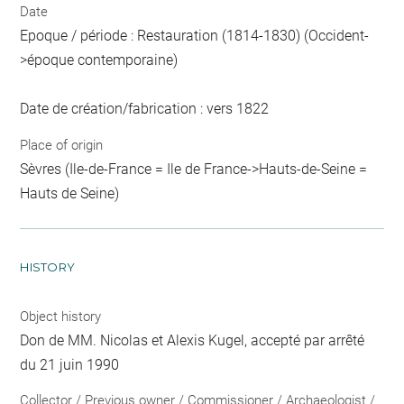
Date
Epoque / période : Restauration (1814-1830) (Occident-
>époque contemporaine)
Date de création/fabrication : vers 1822
Place of origin
Sèvres (Ile-de-France = Ile de France->Hauts-de-Seine =
Hauts de Seine)
HISTORY
Object history
Don de MM. Nicolas et Alexis Kugel, accepté par arrêté
du 21 juin 1990
Collector / Previous owner / Commissioner / Archaeologist /