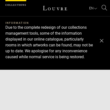
Cookies management panel
EN
Se
INFORMATION
Due to the complete redesign of our collections
management tools, some of the information
displayed in our online catalogue, particularly
rooms in which artworks can be found, may not be
up to date. We apologise for any inconvenience
caused while normal service is being restored.
Download
Next
Previous