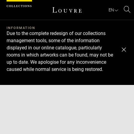
Cookies management panel
EN
Se
INFORMATION
Due to the complete redesign of our collections
management tools, some of the information
displayed in our online catalogue, particularly
rooms in which artworks can be found, may not be
up to date. We apologise for any inconvenience
caused while normal service is being restored.
Download
Next
Previous