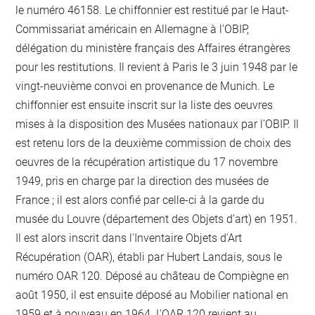
le numéro 46158. Le chiffonnier est restitué par le Haut-
Commissariat américain en Allemagne à l'OBIP,
délégation du ministère français des Affaires étrangères
pour les restitutions. Il revient à Paris le 3 juin 1948 par le
vingt-neuvième convoi en provenance de Munich. Le
chiffonnier est ensuite inscrit sur la liste des oeuvres
mises à la disposition des Musées nationaux par l'OBIP. Il
est retenu lors de la deuxième commission de choix des
oeuvres de la récupération artistique du 17 novembre
1949, pris en charge par la direction des musées de
France ; il est alors confié par celle-ci à la garde du
musée du Louvre (département des Objets d'art) en 1951.
Il est alors inscrit dans l'Inventaire Objets d'Art
Récupération (OAR), établi par Hubert Landais, sous le
numéro OAR 120. Déposé au château de Compiègne en
août 1950, il est ensuite déposé au Mobilier national en
1959 et à nouveau en 1964. L'OAR 120 revient au