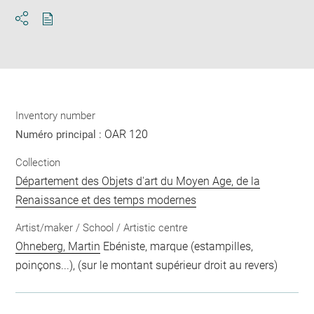
Download
Share
pdf
Inventory number
OAR 120
Numéro principal :
Collection
Département des Objets d'art du Moyen Age, de la
Renaissance et des temps modernes
Artist/maker / School / Artistic centre
Ohneberg, Martin
Ebéniste, marque (estampilles,
poinçons...), (sur le montant supérieur droit au revers)