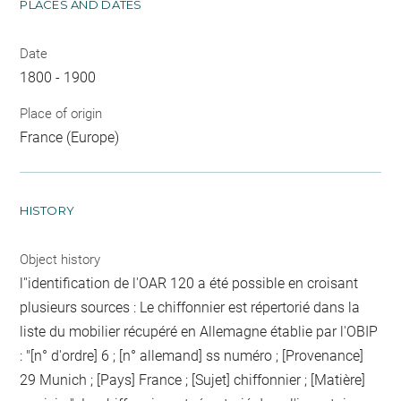
PLACES AND DATES
Date
1800 - 1900
Place of origin
France (Europe)
HISTORY
Object history
l''identification de l'OAR 120 a été possible en croisant
plusieurs sources : Le chiffonnier est répertorié dans la
liste du mobilier récupéré en Allemagne établie par l'OBIP
: "[n° d'ordre] 6 ; [n° allemand] ss numéro ; [Provenance]
29 Munich ; [Pays] France ; [Sujet] chiffonnier ; [Matière]