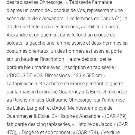
des tapisseries Ohnesorge : « Tapisserie flamande
d'après un carton de Jocodus de Vos, représentant une
scène de la vie d'Alexandre - Les femmes de Darius (? ) ; à
droite une tente avec des femmes ; au milieu un arbre,
Alexandre et un guerrier ; dans le fond un groupe de
soldats ; à gauche une femme assise et deux hommes en
costumes orientaux, un des hommes est assis et porte
sur un baudrier l'inscription : l'autre debout ; petite
bordure bleu marine avec l'inscription en tapisserie :
UDOCUS DE VOS. Dimensions : 423 x 585 cm ».
La tapisserie a été achetée en France pendant la guerre
par la maison berlinoise Quantmeyer & Eicke et revendue
au Reichsminister Guillaume Ohnesorge, par l'entremise
de Lukas Langhoff et d'Adolf Melhose, employé de
Quantmeyer & Eicke. L' « Histoire d'Alexandre » (OAR 479)
fait partie des cinq tapisseries, « Histoire de Jacob » (OAR
473), « Diogène et son tonneau » (OAR 474), « Verdure,