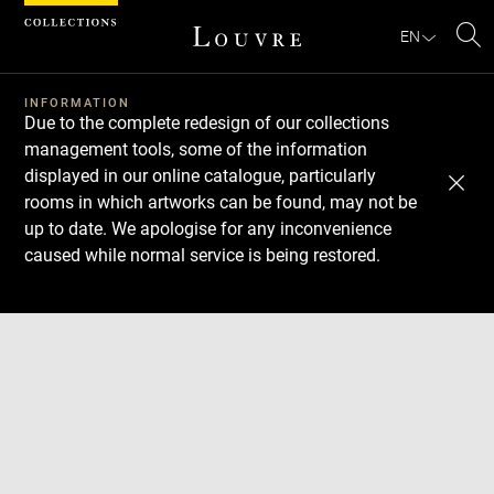
Cookies management panel
EN
Se
INFORMATION
Due to the complete redesign of our collections
management tools, some of the information
displayed in our online catalogue, particularly
rooms in which artworks can be found, may not be
up to date. We apologise for any inconvenience
caused while normal service is being restored.
Download
Next
Previous