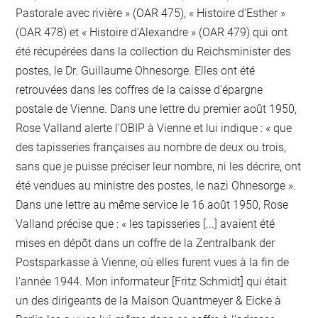
Pastorale avec rivière » (OAR 475), « Histoire d'Esther »
(OAR 478) et « Histoire d'Alexandre » (OAR 479) qui ont
été récupérées dans la collection du Reichsminister des
postes, le Dr. Guillaume Ohnesorge. Elles ont été
retrouvées dans les coffres de la caisse d'épargne
postale de Vienne. Dans une lettre du premier août 1950,
Rose Valland alerte l'OBIP à Vienne et lui indique : « que
des tapisseries françaises au nombre de deux ou trois,
sans que je puisse préciser leur nombre, ni les décrire, ont
été vendues au ministre des postes, le nazi Ohnesorge ».
Dans une lettre au même service le 16 août 1950, Rose
Valland précise que : « les tapisseries [...] avaient été
mises en dépôt dans un coffre de la Zentralbank der
Postsparkasse à Vienne, où elles furent vues à la fin de
l'année 1944. Mon informateur [Fritz Schmidt] qui était
un des dirigeants de la Maison Quantmeyer & Eicke à