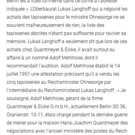
Berlin les a vues lui-même dans ce coffre à l'adresse
indiquée ». L'Oberbaurat Lukas Langhoff qui a négocié les
achats des tapisseries pour le ministre Ohnesorge ne se
souvient malheureusement de rien, la liste des
tapisseries décrites n'étant pas suffisante pour raviver sa
mémoire. Lukas Langhoff a seulement dit que lors de ces
achats chez Quantmeyer & Eicke, il avait surtout eu
affaire à un nommé Adolf Mehlhose, dont il
recommandait l'audition. Adolf Mehlhose établit le 14
juillet 1951 une attestation précisant qu'il a vendu les
cinq tapisseries au Reichsminister Ohnesorge par
l'intermédiaire du Reichsministerat Lukas Langhoff : « Je
soussigné, Adolf Mehlhose, gérant de la firme
Quantmeyer & Eicke G.m.b.H., actuellement Berlin SO 36,
Oranienstr. 10-11, étais chargé pendant la dernière guerre
de mener pour la maison Hans-Joachim Quantmeyer des
négociations avec l'ancien ministère des postes du Reich