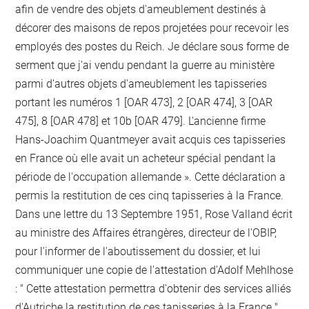
afin de vendre des objets d'ameublement destinés à
décorer des maisons de repos projetées pour recevoir les
employés des postes du Reich. Je déclare sous forme de
serment que j'ai vendu pendant la guerre au ministère
parmi d'autres objets d'ameublement les tapisseries
portant les numéros 1 [OAR 473], 2 [OAR 474], 3 [OAR
475], 8 [OAR 478] et 10b [OAR 479]. L'ancienne firme
Hans-Joachim Quantmeyer avait acquis ces tapisseries
en France où elle avait un acheteur spécial pendant la
période de l'occupation allemande ». Cette déclaration a
permis la restitution de ces cinq tapisseries à la France.
Dans une lettre du 13 Septembre 1951, Rose Valland écrit
au ministre des Affaires étrangères, directeur de l'OBIP,
pour l'informer de l'aboutissement du dossier, et lui
communiquer une copie de l'attestation d'Adolf Mehlhose
: " Cette attestation permettra d'obtenir des services alliés
d'Autriche la restitution de ces tapisseries à la France ".