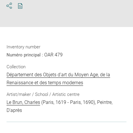
Download
Share
pdf
Inventory number
OAR 479
Numéro principal :
Collection
Département des Objets d'art du Moyen Age, de la
Renaissance et des temps modernes
Artist/maker / School / Artistic centre
Le Brun, Charles
(Paris, 1619 - Paris, 1690), Peintre,
D'après