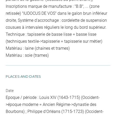
Inscriptions marque de manufacture : "B.B", ... (zone
retissée) "IUDOCUS DE VOS" dans le galon brun inférieur
droite, Système d'accrochage : cordelette de suspension
cousues à intervales réguliers le long du bord supérieur.
Technique : tapisserie de basse lisse = basse lisse
(techniques textile->tapisserie = tapisserie sur métier)
Matériau : laine (chaines et trames)
Matériau : soie (trames)
PLACES AND DATES
Date
Epoque / période : Louis XIV (1643-1715) (Occident-
>époque moderne = Ancien Régime->dynastie des
Bourbons) ; Philippe d'Orléans (1715-1723) (Occident-