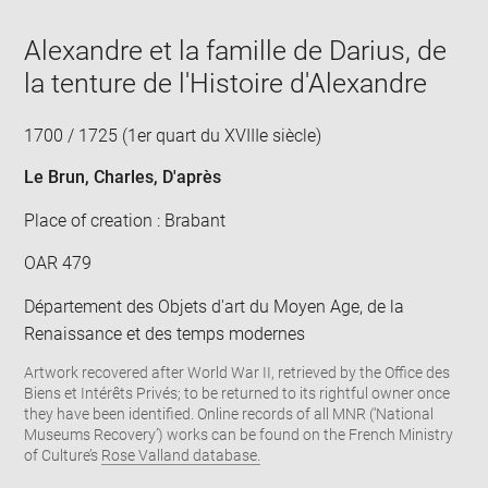
Alexandre et la famille de Darius, de
la tenture de l'Histoire d'Alexandre
1700 / 1725 (1er quart du XVIIIe siècle)
Le Brun, Charles
, D'après
Place of creation : Brabant
OAR 479
Département des Objets d'art du Moyen Age, de la
Renaissance et des temps modernes
Artwork recovered after World War II, retrieved by the Office des
Biens et Intérêts Privés; to be returned to its rightful owner once
they have been identified. Online records of all MNR (‘National
Museums Recovery’) works can be found on the French Ministry
of Culture’s
Rose Valland database.