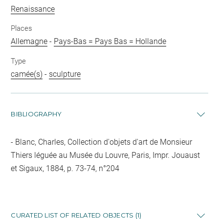
Renaissance
Places
Allemagne
-
Pays-Bas = Pays Bas = Hollande
Type
camée(s)
-
sculpture
BIBLIOGRAPHY
Blanc, Charles, Collection d'objets d'art de Monsieur
Thiers léguée au Musée du Louvre, Paris, Impr. Jouaust
et Sigaux, 1884, p. 73-74, n°204
CURATED LIST OF RELATED OBJECTS (1)