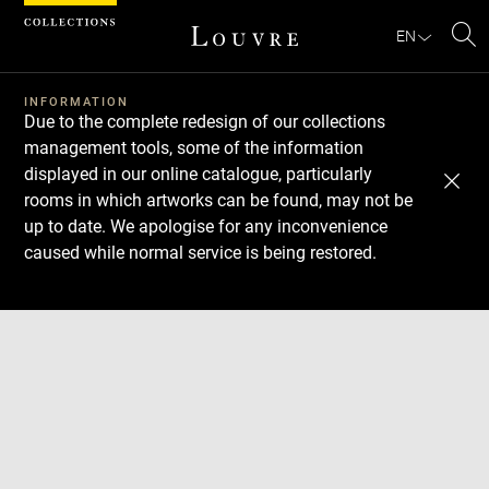
Cookies management panel
EN
Se
INFORMATION
Due to the complete redesign of our collections
management tools, some of the information
displayed in our online catalogue, particularly
rooms in which artworks can be found, may not be
up to date. We apologise for any inconvenience
caused while normal service is being restored.
Download
Next
Previous