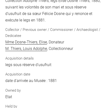
Collection Adolphe Thiers; legs Elise Dosne Thiers, 1880,
suivant les volontés de son mari et sous réserve
d’usufruit de sa sœur Félicie Dosne qui y renonce et
exécute le legs en 1881.
Collector / Previous owner / Commissioner / Archaeologist /
Dedicatee
Mme Dosne-Thiers, Elise
, Donateur
M. Thiers, Louis Adolphe
, Collectionneur
Acquisition details
legs sous réserve d'usufruit
Acquisition date
date d'arrivée au Musée : 1881
Owned by
Etat
Held by