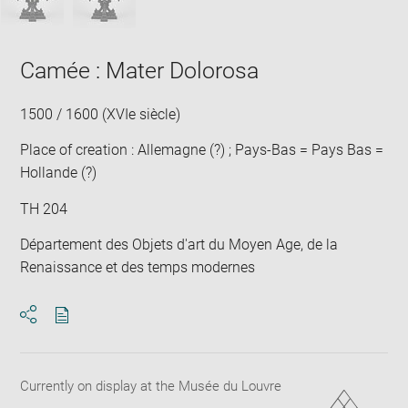
Camée : Mater Dolorosa
1500 / 1600 (XVIe siècle)
Place of creation : Allemagne (?) ; Pays-Bas = Pays Bas =
Hollande (?)
TH 204
Département des Objets d'art du Moyen Age, de la
Renaissance et des temps modernes
Download
Share
pdf
Currently on display at the Musée du Louvre