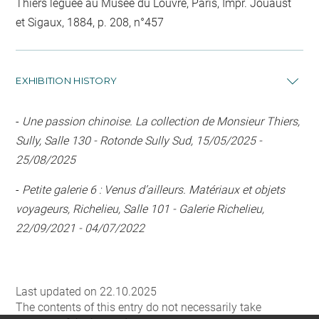
Thiers léguée au Musée du Louvre, Paris, Impr. Jouaust
et Sigaux, 1884, p. 208, n°457
EXHIBITION HISTORY
-
Une passion chinoise. La collection de Monsieur Thiers,
Sully, Salle 130 - Rotonde Sully Sud, 15/05/2025 -
25/08/2025
-
Petite galerie 6 : Venus d’ailleurs. Matériaux et objets
voyageurs, Richelieu, Salle 101 - Galerie Richelieu,
22/09/2021 - 04/07/2022
Last updated on 22.10.2025
The contents of this entry do not necessarily take