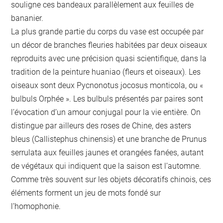
souligne ces bandeaux parallèlement aux feuilles de
bananier.
La plus grande partie du corps du vase est occupée par
un décor de branches fleuries habitées par deux oiseaux
reproduits avec une précision quasi scientifique, dans la
tradition de la peinture huaniao (fleurs et oiseaux). Les
oiseaux sont deux Pycnonotus jocosus monticola, ou «
bulbuls Orphée ». Les bulbuls présentés par paires sont
l’évocation d’un amour conjugal pour la vie entière. On
distingue par ailleurs des roses de Chine, des asters
bleus (Callistephus chinensis) et une branche de Prunus
serrulata aux feuilles jaunes et orangées fanées, autant
de végétaux qui indiquent que la saison est l’automne.
Comme très souvent sur les objets décoratifs chinois, ces
éléments forment un jeu de mots fondé sur
l’homophonie.