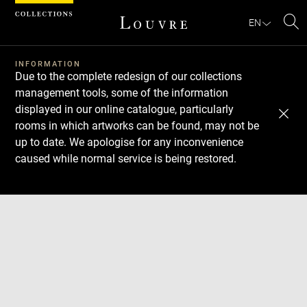
Cookies management panel
EN
Se
INFORMATION
Due to the complete redesign of our collections
management tools, some of the information
displayed in our online catalogue, particularly
rooms in which artworks can be found, may not be
up to date. We apologise for any inconvenience
caused while normal service is being restored.
Download
Next
Previous