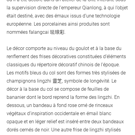
la supervision directe de l’empereur Qianlong, à qui l’objet
était destiné, avec des émaux issus d’une technologie
européenne. Les porcelaines ainsi produites sont
nommées falangcai 珐琅彩.
Le décor comporte au niveau du goulot et à la base du
renflement des frises décoratives constituées d’éléments
classiques du répertoire décoratif chinois de l’époque.
Les motifs bleus du col sont des formes très stylisées de
champignons lingzhi 靈芝, symbole de longévité. Le
décor à la base du col se compose de feuilles de
bananier dont le bord reprend la forme des lingzhi. En
dessous, un bandeau à fond rose orné de rinceaux
végétaux d’inspiration occidentale en émail blanc
opaque et en léger relief est inséré entre deux bandeaux
dorés cernés de noir. Une autre frise de lingzhi stylisés