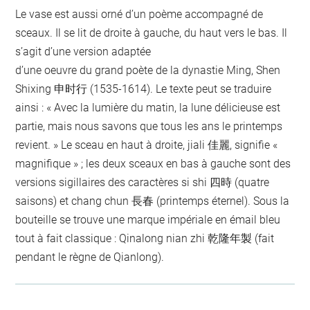
Le vase est aussi orné d’un poème accompagné de
sceaux. Il se lit de droite à gauche, du haut vers le bas. Il
s’agit d’une version adaptée
d’une oeuvre du grand poète de la dynastie Ming, Shen
Shixing 申时行 (1535-1614). Le texte peut se traduire
ainsi : « Avec la lumière du matin, la lune délicieuse est
partie, mais nous savons que tous les ans le printemps
revient. » Le sceau en haut à droite, jiali 佳麗, signifie «
magnifique » ; les deux sceaux en bas à gauche sont des
versions sigillaires des caractères si shi 四時 (quatre
saisons) et chang chun 長春 (printemps éternel). Sous la
bouteille se trouve une marque impériale en émail bleu
tout à fait classique : Qinalong nian zhi 乾隆年製 (fait
pendant le règne de Qianlong).