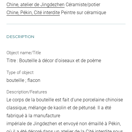
Chine, atelier de Jingdezhen
Céramiste/potier
Chine, Pékin, Cité interdite
Peintre sur céramique
DESCRIPTION
Object name/Title
Titre : Bouteille à décor d'oiseaux et de poème
Type of object
bouteille ; flacon
Description/Features
Le corps de la bouteille est fait d’une porcelaine chinoise
classique, mélange de kaolin et de pétunsé. Il a été
fabriqué à la manufacture
impériale de Jingdezhen et envoyé non émaillé à Pékin,
où il a été décoré dans un atelier de la Cité interdite sous