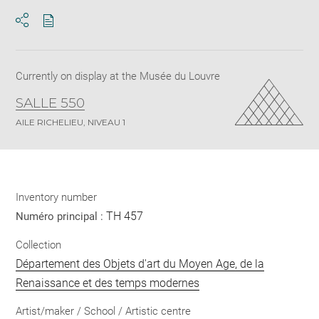
Download
Share
pdf
Currently on display at the Musée du Louvre
SALLE 550
AILE RICHELIEU, NIVEAU 1
Inventory number
TH 457
Numéro principal :
Collection
Département des Objets d'art du Moyen Age, de la
Renaissance et des temps modernes
Artist/maker / School / Artistic centre