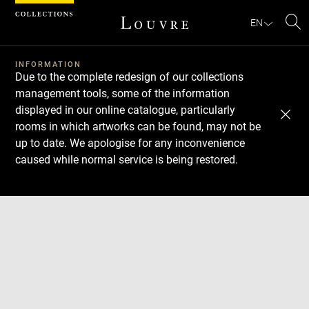
Cookies management panel
EN
Se
INFORMATION
Due to the complete redesign of our collections
management tools, some of the information
displayed in our online catalogue, particularly
rooms in which artworks can be found, may not be
up to date. We apologise for any inconvenience
caused while normal service is being restored.
Download
Next
Previous