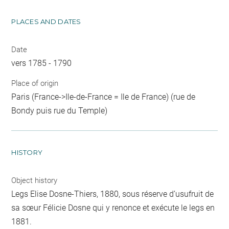
PLACES AND DATES
Date
vers 1785 - 1790
Place of origin
Paris (France->Ile-de-France = Ile de France) (rue de
Bondy puis rue du Temple)
HISTORY
Object history
Legs Elise Dosne-Thiers, 1880, sous réserve d’usufruit de
sa sœur Félicie Dosne qui y renonce et exécute le legs en
1881.