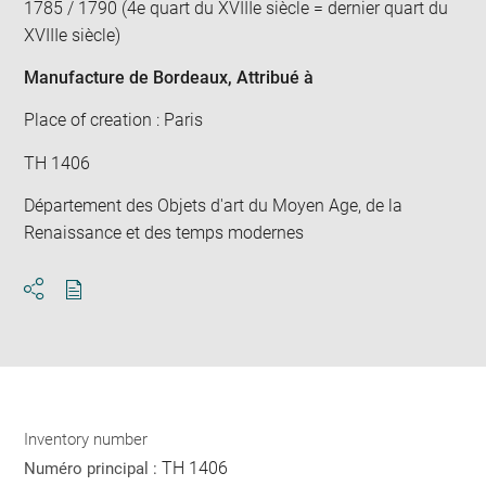
1785 / 1790 (4e quart du XVIIIe siècle = dernier quart du
XVIIIe siècle)
Manufacture de Bordeaux
, Attribué à
Place of creation : Paris
TH 1406
Département des Objets d'art du Moyen Age, de la
Renaissance et des temps modernes
Download
Share
pdf
Inventory number
TH 1406
Numéro principal :