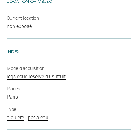
LOCATION OF OBJECT
Current location
non exposé
INDEX
Mode d'acquisition
legs sous réserve d'usufruit
Places
Paris
Type
aiguière
-
pot à eau