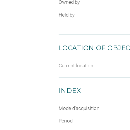
Owned by
Held by
LOCATION OF OBJE
Current location
INDEX
Mode d'acquisition
Period