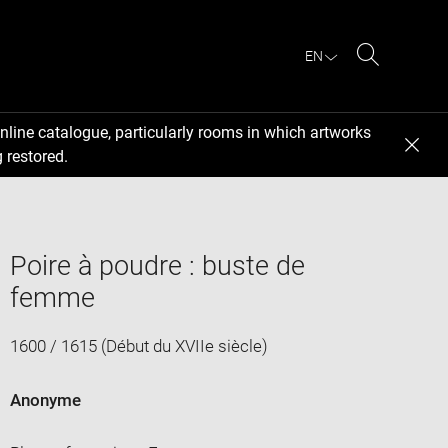
EN
Search
nline catalogue, particularly rooms in which artworks
 restored.
Poire à poudre : buste de
femme
1600 / 1615 (Début du XVIIe siècle)
Anonyme