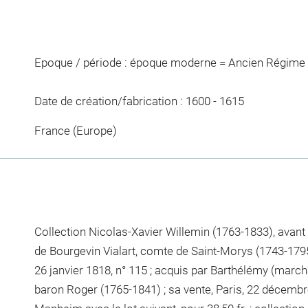
Epoque / période : époque moderne = Ancien Régime 
Date de création/fabrication : 1600 - 1615
France (Europe)
Collection Nicolas-Xavier Willemin (1763-1833), avant 
de Bourgevin Vialart, comte de Saint-Morys (1743-1795)
26 janvier 1818, n° 115 ; acquis par Barthélémy (march
baron Roger (1765-1841) ; sa vente, Paris, 22 décembre