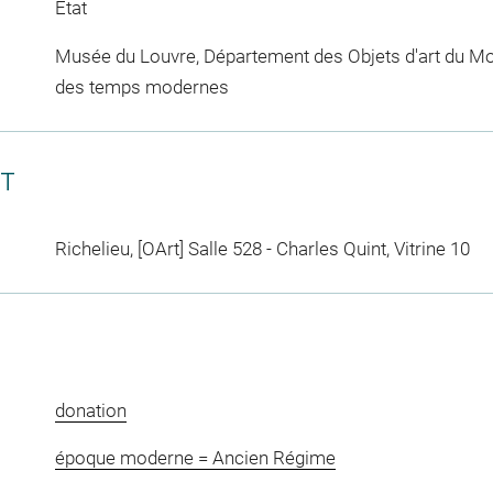
Etat
Musée du Louvre, Département des Objets d'art du Mo
des temps modernes
CT
Richelieu, [OArt] Salle 528 - Charles Quint, Vitrine 10
donation
époque moderne = Ancien Régime