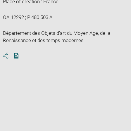
Place of creation : France
OA 12292 ; P 480 503 A
Département des Objets d'art du Moyen Age, de la
Renaissance et des temps modernes
Download
Share
pdf