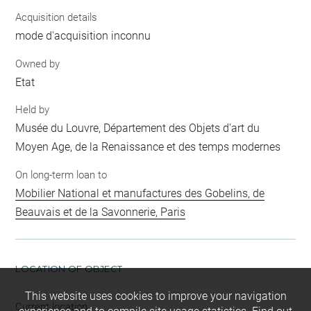
Acquisition details
mode d'acquisition inconnu
Owned by
Etat
Held by
Musée du Louvre, Département des Objets d'art du
Moyen Age, de la Renaissance et des temps modernes
On long-term loan to
Mobilier National et manufactures des Gobelins, de
Beauvais et de la Savonnerie, Paris
LOCATION OF OBJECT
This website uses cookies to improve your navigation
Current location