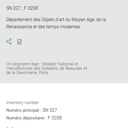
SN 327 ; F 3208
Département des Objets d'art du Moyen Age, de la
Renaissance et des temps modernes
Download
Share
pdf
On long-term loan : Mobilier National et
manufactures des Gobelins, de Beauvais et
de la Savonnerie, Paris
Inventory number
SN 327
Numéro principal :
F 3208
Numéro dépositaire :