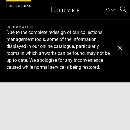
Cookies management panel
EN
Se
INFORMATION
Due to the complete redesign of our collections
management tools, some of the information
displayed in our online catalogue, particularly
rooms in which artworks can be found, may not be
up to date. We apologise for any inconvenience
caused while normal service is being restored.
Download
Next
Previous