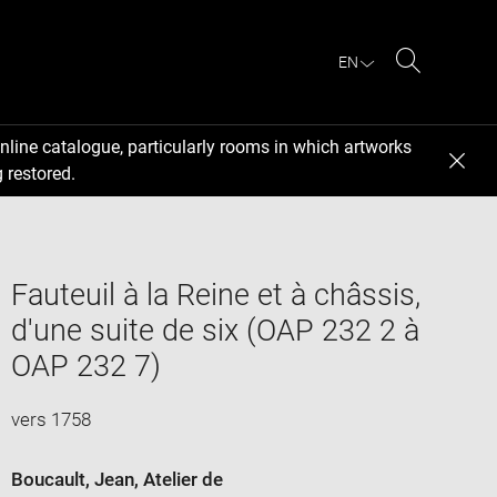
EN
Search
nline catalogue, particularly rooms in which artworks
 restored.
Fauteuil à la Reine et à châssis,
d'une suite de six (OAP 232 2 à
OAP 232 7)
vers 1758
Boucault, Jean
, Atelier de