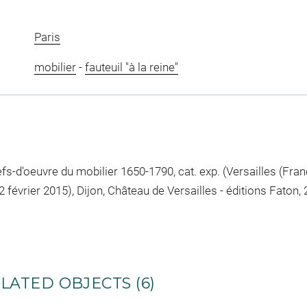
Paris
mobilier
-
fauteuil "à la reine"
s-d'oeuvre du mobilier 1650-1790, cat. exp. (Versailles (Fra
2 février 2015), Dijon, Château de Versailles - éditions Faton, 
LATED OBJECTS (6)