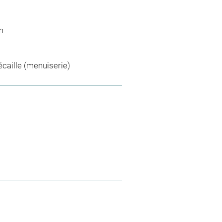
m
caille (menuiserie)