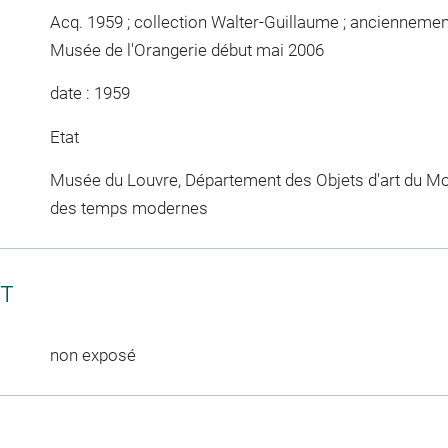
Acq. 1959 ; collection Walter-Guillaume ; anciennemen
Musée de l'Orangerie début mai 2006
date : 1959
Etat
Musée du Louvre, Département des Objets d'art du Mo
des temps modernes
CT
non exposé