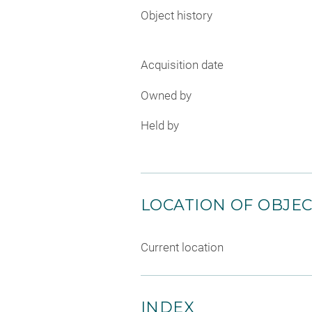
Object history
Acquisition date
Owned by
Held by
LOCATION OF OBJE
Current location
INDEX