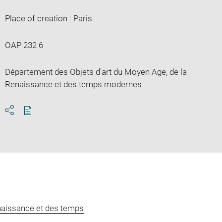
Place of creation : Paris
OAP 232 6
Département des Objets d'art du Moyen Age, de la
Renaissance et des temps modernes
Download
Share
pdf
naissance et des temps