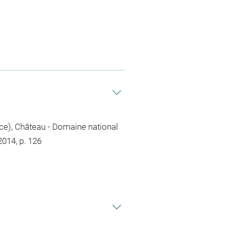
nce), Château - Domaine national
2014, p. 126