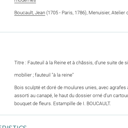
modernes
Boucault, Jean
(1705 - Paris, 1786), Menuisier, Atelier 
Titre : Fauteuil à la Reine et à châssis, d'une suite de
mobilier ; fauteuil "à la reine"
Bois sculpté et doré de moulures unies, avec agrafes à
assorti au canapé, le haut du dossier orné d'un carto
bouquet de fleurs. Estampille de I. BOUCAULT.