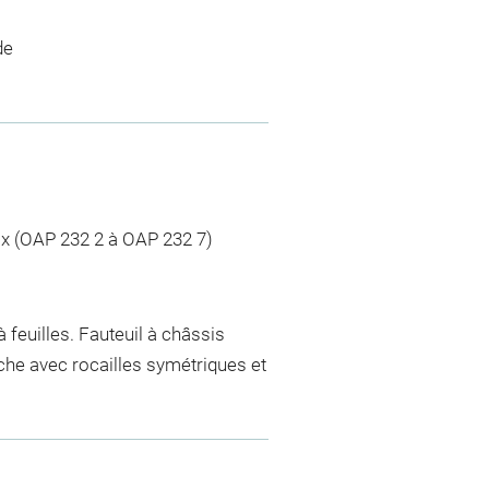
de
 six (OAP 232 2 à OAP 232 7)
 feuilles. Fauteuil à châssis
uche avec rocailles symétriques et