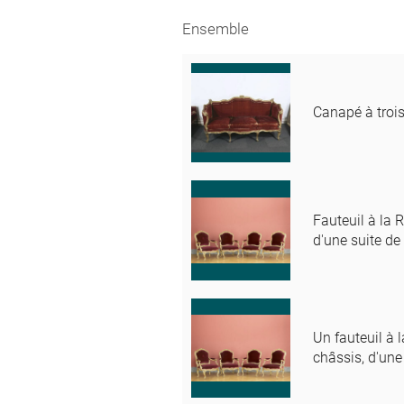
Ensemble
Canapé à troi
Fauteuil à la R
d'une suite de
Un fauteuil à l
châssis, d'une 