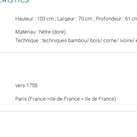
RISTICS
Hauteur : 103 cm ; Largeur : 70 cm ; Profondeur : 61 c
Matériau : hêtre (doré)
Technique : techniques bambou/ bois/ corne/ ivoire/ é
vers 1758
Paris (France->Ile-de-France = Ile de France)