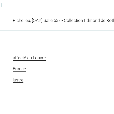
CT
Richelieu, [OArt] Salle 537 - Collection Edmond de Rot
affecté au Louvre
France
lustre