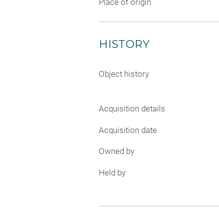
Place of origin
HISTORY
Object history
Acquisition details
Acquisition date
Owned by
Held by