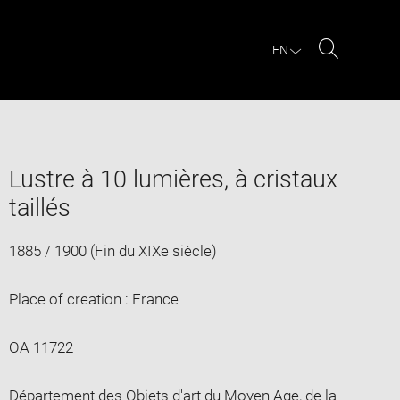
EN
Search
Lustre à 10 lumières, à cristaux
taillés
1885 / 1900 (Fin du XIXe siècle)
Place of creation : France
OA 11722
Département des Objets d'art du Moyen Age, de la