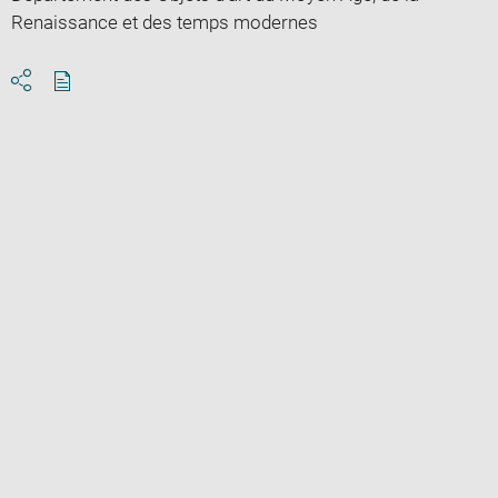
Renaissance et des temps modernes
Download
Share
pdf