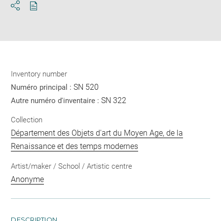
Download
Share
pdf
Inventory number
SN 520
Numéro principal :
SN 322
Autre numéro d'inventaire :
Collection
Département des Objets d'art du Moyen Age, de la
Renaissance et des temps modernes
Artist/maker / School / Artistic centre
Anonyme
DESCRIPTION