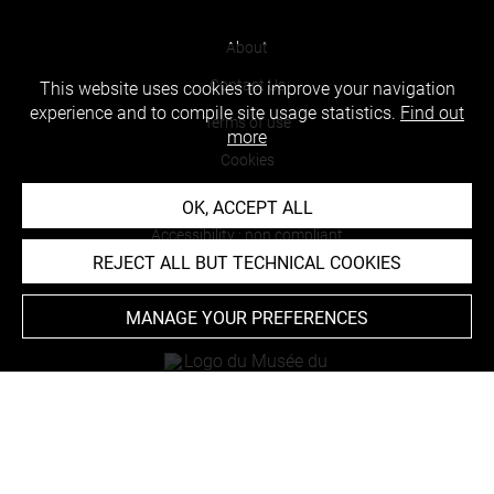
About
Contact Us
This website uses cookies to improve your navigation
experience and to compile site usage statistics.
Find out
Terms of use
more
Cookies
Credits
OK, ACCEPT ALL
Accessibility : non compliant
REJECT ALL BUT TECHNICAL COOKIES
MANAGE YOUR PREFERENCES