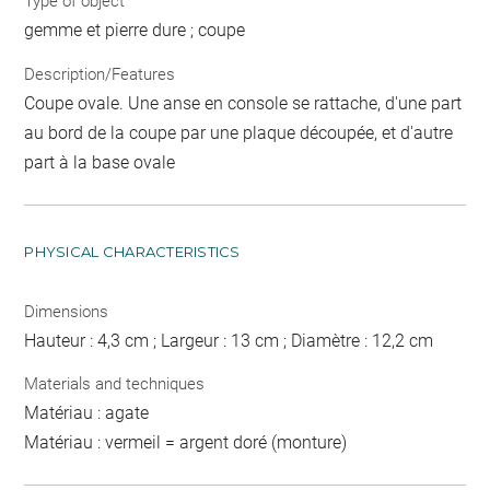
Type of object
gemme et pierre dure ; coupe
Description/Features
Coupe ovale. Une anse en console se rattache, d'une part
au bord de la coupe par une plaque découpée, et d'autre
part à la base ovale
PHYSICAL CHARACTERISTICS
Dimensions
Hauteur : 4,3 cm ; Largeur : 13 cm ; Diamètre : 12,2 cm
Materials and techniques
Matériau : agate
Matériau : vermeil = argent doré (monture)