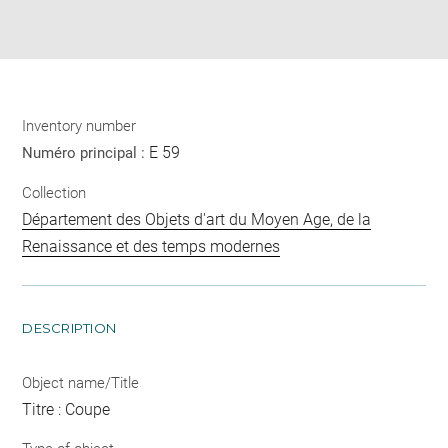
Download
Share
pdf
Inventory number
E 59
Numéro principal :
Collection
Département des Objets d'art du Moyen Age, de la
Renaissance et des temps modernes
DESCRIPTION
Object name/Title
Titre : Coupe