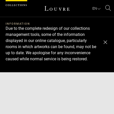
Cookies management panel
EN
Se
INFORMATION
Due to the complete redesign of our collections
management tools, some of the information
displayed in our online catalogue, particularly
rooms in which artworks can be found, may not be
up to date. We apologise for any inconvenience
caused while normal service is being restored.
Download
Next
Previous