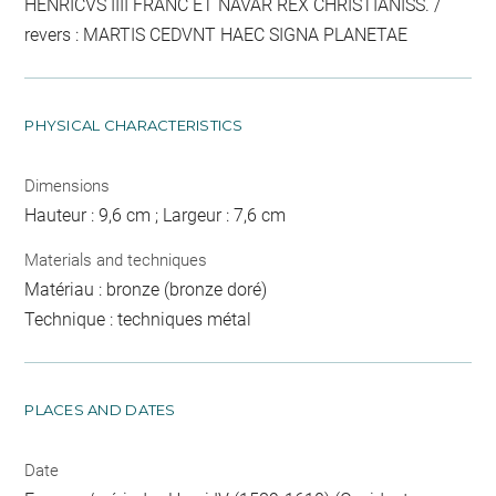
HENRICVS IIII FRANC ET NAVAR REX CHRISTIANISS. /
revers : MARTIS CEDVNT HAEC SIGNA PLANETAE
PHYSICAL CHARACTERISTICS
Dimensions
Hauteur : 9,6 cm ; Largeur : 7,6 cm
Materials and techniques
Matériau : bronze (bronze doré)
Technique : techniques métal
PLACES AND DATES
Date