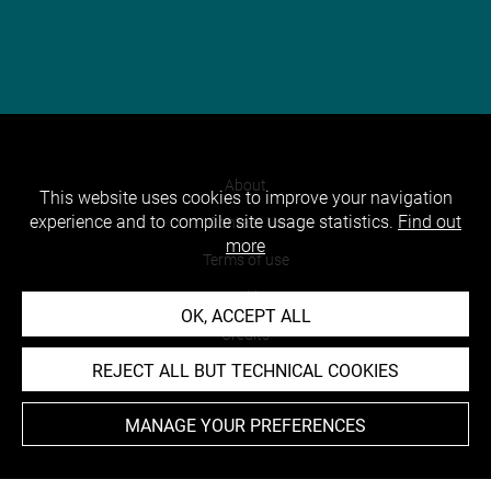
About
This website uses cookies to improve your navigation
experience and to compile site usage statistics.
Find out
Contact Us
more
Terms of use
Cookies
OK, ACCEPT ALL
Credits
REJECT ALL BUT TECHNICAL COOKIES
Accessibility : non compliant
MANAGE YOUR PREFERENCES