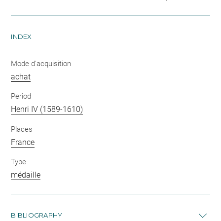
INDEX
Mode d'acquisition
achat
Period
Henri IV (1589-1610)
Places
France
Type
médaille
BIBLIOGRAPHY