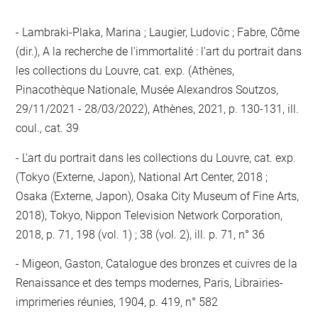
Lambraki-Plaka, Marina ; Laugier, Ludovic ; Fabre, Côme
(dir.), A la recherche de l'immortalité : l'art du portrait dans
les collections du Louvre, cat. exp. (Athènes,
Pinacothèque Nationale, Musée Alexandros Soutzos,
29/11/2021 - 28/03/2022), Athènes, 2021, p. 130-131, ill.
coul., cat. 39
L'art du portrait dans les collections du Louvre, cat. exp.
(Tokyo (Externe, Japon), National Art Center, 2018 ;
Osaka (Externe, Japon), Osaka City Museum of Fine Arts,
2018), Tokyo, Nippon Television Network Corporation,
2018, p. 71, 198 (vol. 1) ; 38 (vol. 2), ill. p. 71, n° 36
Migeon, Gaston, Catalogue des bronzes et cuivres de la
Renaissance et des temps modernes, Paris, Librairies-
imprimeries réunies, 1904, p. 419, n° 582