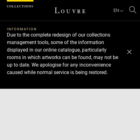
Cookies management panel
EN
Se
INFORMATION
Due to the complete redesign of our collections
management tools, some of the information
displayed in our online catalogue, particularly
rooms in which artworks can be found, may not be
up to date. We apologise for any inconvenience
caused while normal service is being restored.
Download
Next
Previous