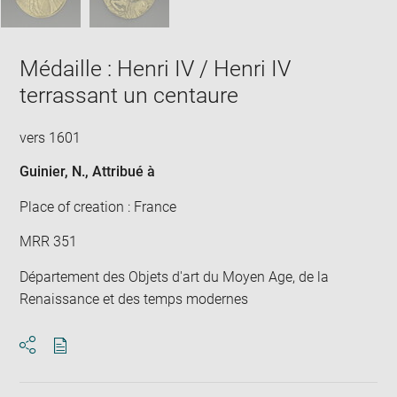
Médaille : Henri IV / Henri IV
terrassant un centaure
vers 1601
Guinier, N.
, Attribué à
Place of creation : France
MRR 351
Département des Objets d'art du Moyen Age, de la
Renaissance et des temps modernes
Download
Share
pdf