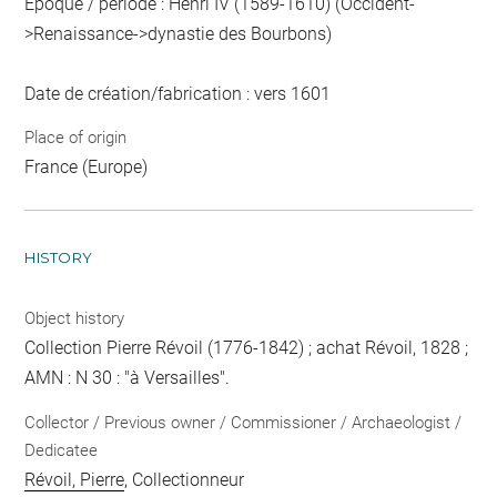
Epoque / période : Henri IV (1589-1610) (Occident-
>Renaissance->dynastie des Bourbons)
Date de création/fabrication : vers 1601
Place of origin
France (Europe)
HISTORY
Object history
Collection Pierre Révoil (1776-1842) ; achat Révoil, 1828 ;
AMN : N 30 : "à Versailles".
Collector / Previous owner / Commissioner / Archaeologist /
Dedicatee
Révoil, Pierre
, Collectionneur