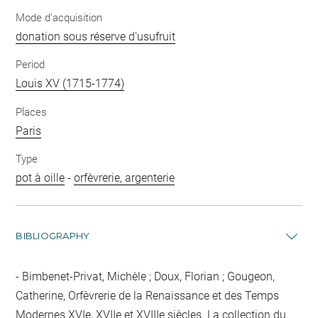
Mode d'acquisition
donation sous réserve d'usufruit
Period
Louis XV (1715-1774)
Places
Paris
Type
pot à oille
-
orfèvrerie, argenterie
BIBLIOGRAPHY
Bimbenet-Privat, Michèle ; Doux, Florian ; Gougeon,
Catherine, Orfèvrerie de la Renaissance et des Temps
Modernes XVIe, XVIIe et XVIIIe siècles. La collection du