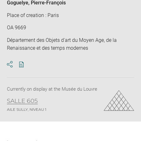
Goguelye, Pierre-François
Place of creation : Paris
OA 9669
Département des Objets d'art du Moyen Age, de la
Renaissance et des temps modernes
Download
Share
pdf
Currently on display at the Musée du Louvre
SALLE 605
AILE SULLY, NIVEAU 1