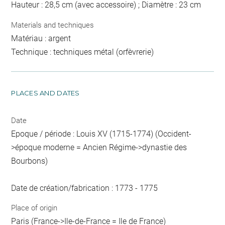
Hauteur : 28,5 cm (avec accessoire) ; Diamètre : 23 cm
Materials and techniques
Matériau : argent
Technique : techniques métal (orfèvrerie)
PLACES AND DATES
Date
Epoque / période : Louis XV (1715-1774) (Occident-
>époque moderne = Ancien Régime->dynastie des
Bourbons)
Date de création/fabrication : 1773 - 1775
Place of origin
Paris (France->Ile-de-France = Ile de France)