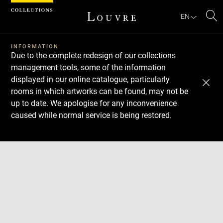
Cookies management panel
EN
Se
INFORMATION
Due to the complete redesign of our collections
management tools, some of the information
displayed in our online catalogue, particularly
rooms in which artworks can be found, may not be
up to date. We apologise for any inconvenience
caused while normal service is being restored.
Download
Next
Previous