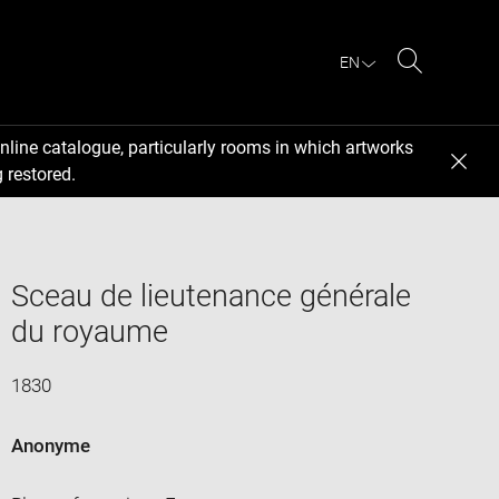
EN
Search
nline catalogue, particularly rooms in which artworks
 restored.
Sceau de lieutenance générale
du royaume
1830
Anonyme