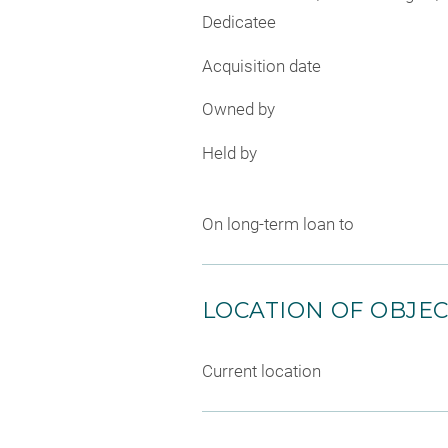
Dedicatee
Acquisition date
Owned by
Held by
On long-term loan to
LOCATION OF OBJE
Current location