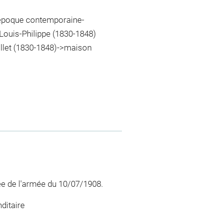
>époque contemporaine-
Louis-Philippe (1830-1848)
llet (1830-1848)->maison
ée de l'armée du 10/07/1908.
ditaire