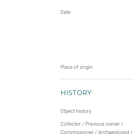
Date
Place of origin
HISTORY
Object history
Collector / Previous owner /
Commissioner / Archaeologist /