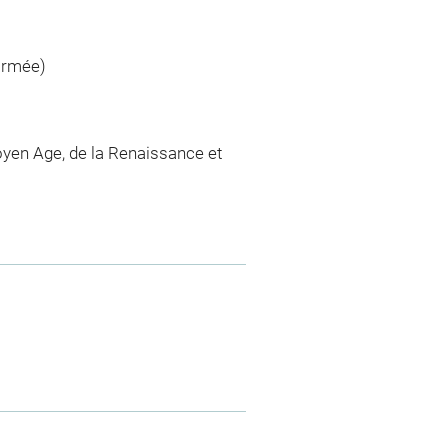
'armée)
yen Age, de la Renaissance et