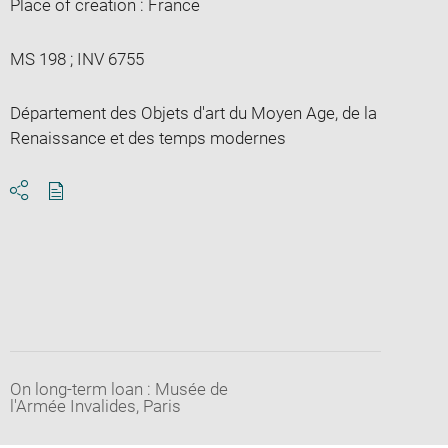
Place of creation : France
MS 198 ; INV 6755
Département des Objets d'art du Moyen Age, de la
Renaissance et des temps modernes
Download
Share
pdf
On long-term loan : Musée de
l'Armée Invalides, Paris