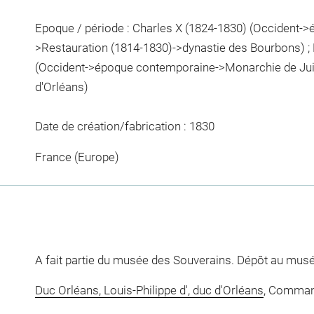
Epoque / période : Charles X (1824-1830) (Occident-
>Restauration (1814-1830)->dynastie des Bourbons) ; 
(Occident->époque contemporaine->Monarchie de Jui
d'Orléans)
Date de création/fabrication : 1830
France (Europe)
A fait partie du musée des Souverains. Dépôt au mus
Duc Orléans, Louis-Philippe d', duc d'Orléans
, Comman