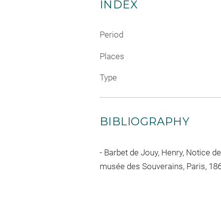
INDEX
Period
Places
Type
BIBLIOGRAPHY
Barbet de Jouy, Henry, Notice d
musée des Souverains, Paris, 1868