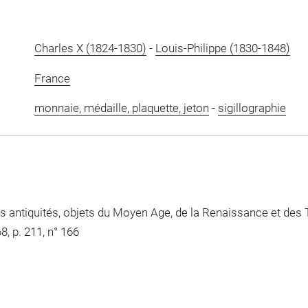
Charles X (1824-1830)
-
Louis-Philippe (1830-1848)
France
monnaie, médaille, plaquette, jeton
-
sigillographie
es antiquités, objets du Moyen Age, de la Renaissance et d
, p. 211, n° 166