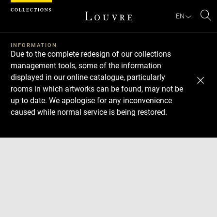
Cookies management panel
EN
Se
INFORMATION
Due to the complete redesign of our collections
management tools, some of the information
displayed in our online catalogue, particularly
rooms in which artworks can be found, may not be
up to date. We apologise for any inconvenience
caused while normal service is being restored.
Download
Next
Previous