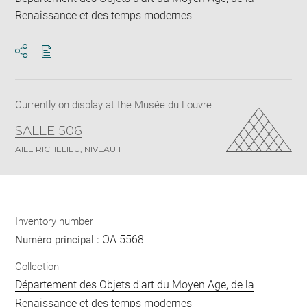
Renaissance et des temps modernes
Download
Share
pdf
Currently on display at the Musée du Louvre
SALLE 506
AILE RICHELIEU, NIVEAU 1
Inventory number
OA 5568
Numéro principal :
Collection
Département des Objets d'art du Moyen Age, de la
Renaissance et des temps modernes