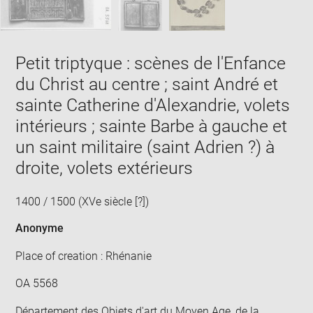
Petit triptyque : scènes de l'Enfance
du Christ au centre ; saint André et
sainte Catherine d'Alexandrie, volets
intérieurs ; sainte Barbe à gauche et
un saint militaire (saint Adrien ?) à
droite, volets extérieurs
1400 / 1500 (XVe siècle [?])
Anonyme
Place of creation : Rhénanie
OA 5568
Département des Objets d'art du Moyen Age, de la