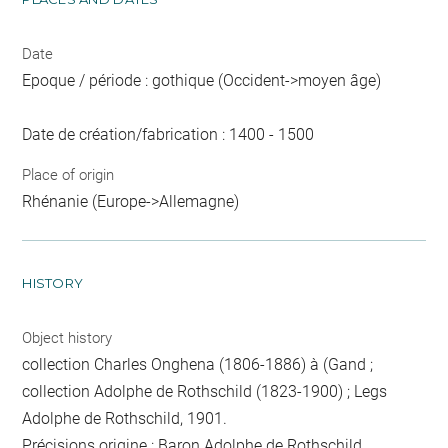
Date
Epoque / période : gothique (Occident->moyen âge)
Date de création/fabrication : 1400 - 1500
Place of origin
Rhénanie (Europe->Allemagne)
HISTORY
Object history
collection Charles Onghena (1806-1886) à (Gand ;
collection Adolphe de Rothschild (1823-1900) ; Legs
Adolphe de Rothschild, 1901.
Précisions origine : Baron Adolphe de Rothschild