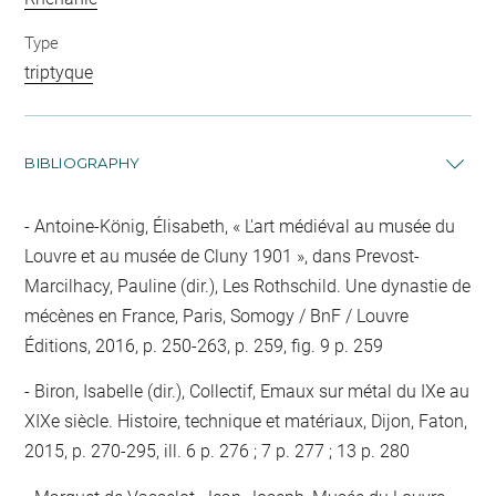
Type
triptyque
BIBLIOGRAPHY
Antoine-König, Élisabeth, « L'art médiéval au musée du
Louvre et au musée de Cluny 1901 », dans Prevost-
Marcilhacy, Pauline (dir.), Les Rothschild. Une dynastie de
mécènes en France, Paris, Somogy / BnF / Louvre
Éditions, 2016, p. 250-263, p. 259, fig. 9 p. 259
Biron, Isabelle (dir.), Collectif, Emaux sur métal du IXe au
XIXe siècle. Histoire, technique et matériaux, Dijon, Faton,
2015, p. 270-295, ill. 6 p. 276 ; 7 p. 277 ; 13 p. 280