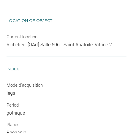
LOCATION OF OBJECT
Current location
Richelieu, [OArt] Salle 506 - Saint Anatoile, Vitrine 2
INDEX
Mode d'acquisition
legs
Period
gothique
Places
Rhénanie