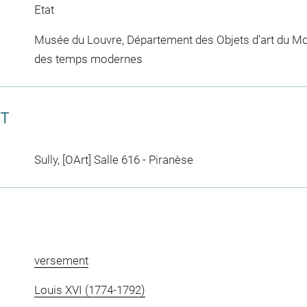
Etat
Musée du Louvre, Département des Objets d'art du Mo
des temps modernes
CT
Sully, [OArt] Salle 616 - Piranèse
versement
Louis XVI (1774-1792)