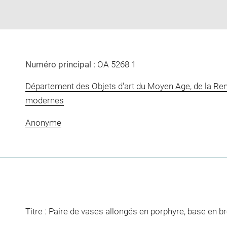
Numéro principal :
OA 5268 1
Département des Objets d'art du Moyen Age, de la Re
modernes
Anonyme
Titre : Paire de vases allongés en porphyre, base en b