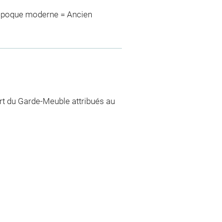
>époque moderne = Ancien
art du Garde-Meuble attribués au