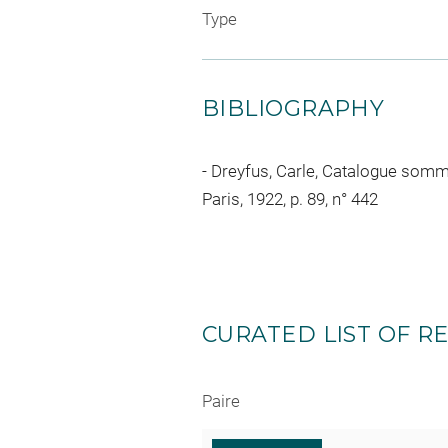
Type
BIBLIOGRAPHY
Dreyfus, Carle, Catalogue sommai
Paris, 1922, p. 89, n° 442
CURATED LIST OF RE
Paire