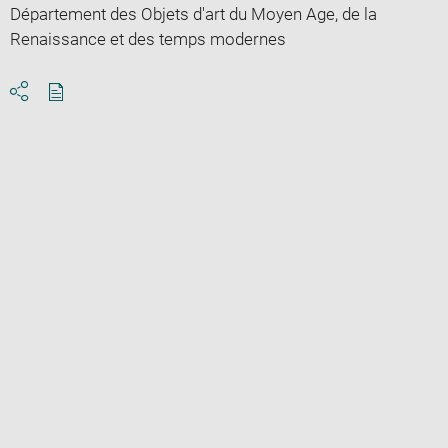
Département des Objets d'art du Moyen Age, de la
Renaissance et des temps modernes
Download
Share
pdf