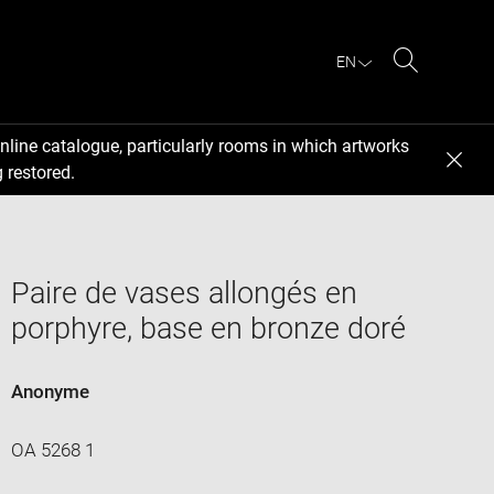
EN
Search
nline catalogue, particularly rooms in which artworks
 restored.
Paire de vases allongés en
porphyre, base en bronze doré
Anonyme
OA 5268 1