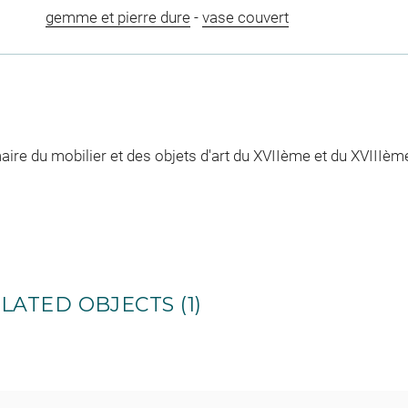
gemme et pierre dure
-
vase couvert
re du mobilier et des objets d'art du XVIIème et du XVIIIème 
LATED OBJECTS (1)