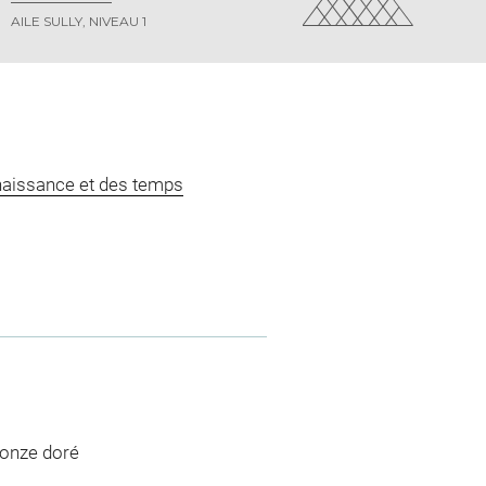
AILE SULLY, NIVEAU 1
naissance et des temps
ronze doré