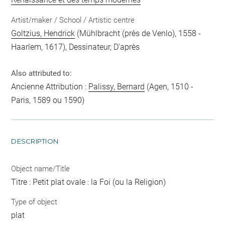
Artist/maker / School / Artistic centre
Goltzius, Hendrick
(Mühlbracht (près de Venlo), 1558 -
Haarlem, 1617), Dessinateur, D'après
Also attributed to:
Ancienne Attribution :
Palissy, Bernard
(Agen, 1510 -
Paris, 1589 ou 1590)
DESCRIPTION
Object name/Title
Titre : Petit plat ovale : la Foi (ou la Religion)
Type of object
plat