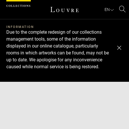
Cookies management panel
EN
Se
INFORMATION
Due to the complete redesign of our collections
management tools, some of the information
displayed in our online catalogue, particularly
rooms in which artworks can be found, may not be
up to date. We apologise for any inconvenience
caused while normal service is being restored.
Download
Next
Previous