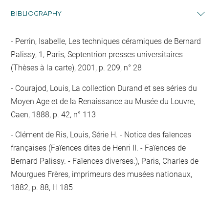
BIBLIOGRAPHY
Perrin, Isabelle, Les techniques céramiques de Bernard
Palissy, 1, Paris, Septentrion presses universitaires
(Thèses à la carte), 2001, p. 209, n° 28
Courajod, Louis, La collection Durand et ses séries du
Moyen Age et de la Renaissance au Musée du Louvre,
Caen, 1888, p. 42, n° 113
Clément de Ris, Louis, Série H. - Notice des faïences
françaises (Faïences dites de Henri II. - Faïences de
Bernard Palissy. - Faïences diverses.), Paris, Charles de
Mourgues Frères, imprimeurs des musées nationaux,
1882, p. 88, H 185