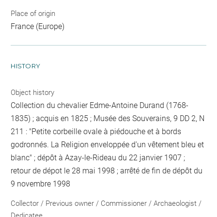
Place of origin
France (Europe)
HISTORY
Object history
Collection du chevalier Edme-Antoine Durand (1768-
1835) ; acquis en 1825 ; Musée des Souverains, 9 DD 2, N
211 : "Petite corbeille ovale à piédouche et à bords
godronnés. La Religion enveloppée d'un vêtement bleu et
blanc" ; dépôt à Azay-le-Rideau du 22 janvier 1907 ;
retour de dépot le 28 mai 1998 ; arrêté de fin de dépôt du
9 novembre 1998
Collector / Previous owner / Commissioner / Archaeologist /
Dedicatee