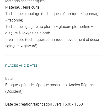
Materials and techniques
Matériau : terre cuite
Technique : moulage (techniques céramique->façonnage
= façonné)
Technique : glaçure au plomb = glaçure plombifère =
glaçure à l'oxyde de plomb
= vernissée (techniques céramique->revêtement et décor-
>glaçure = glaçuré)
PLACES AND DATES
Date
Epoque / période : époque moderne = Ancien Régime
(Occident)
Date de création/fabrication : vers 1600 - 1650