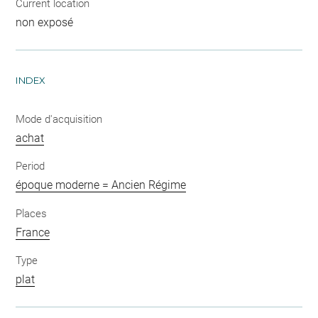
Current location
non exposé
INDEX
Mode d'acquisition
achat
Period
époque moderne = Ancien Régime
Places
France
Type
plat