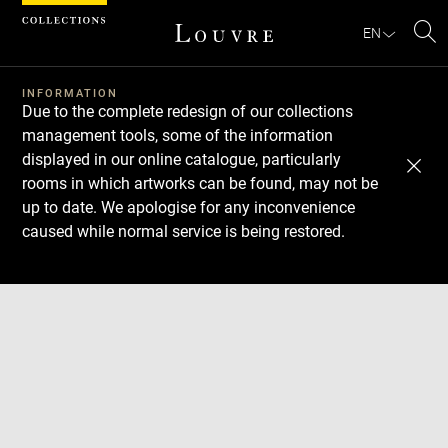
Cookies management panel
EN
Se
INFORMATION
Due to the complete redesign of our collections
management tools, some of the information
displayed in our online catalogue, particularly
rooms in which artworks can be found, may not be
up to date. We apologise for any inconvenience
caused while normal service is being restored.
Download
Next
Previous