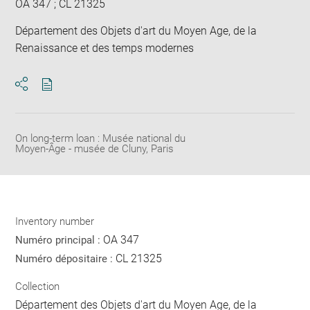
OA 347 ; CL 21325
Département des Objets d'art du Moyen Age, de la
Renaissance et des temps modernes
Download
Share
pdf
On long-term loan : Musée national du
Moyen-Âge - musée de Cluny, Paris
Inventory number
OA 347
Numéro principal :
CL 21325
Numéro dépositaire :
Collection
Département des Objets d'art du Moyen Age, de la