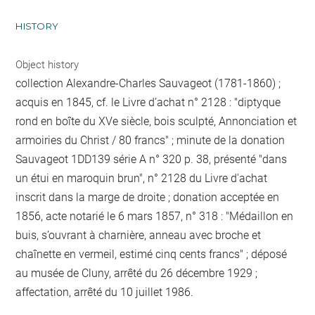
HISTORY
Object history
collection Alexandre-Charles Sauvageot (1781-1860) ;
acquis en 1845, cf. le Livre d’achat n° 2128 : "diptyque
rond en boîte du XVe siècle, bois sculpté, Annonciation et
armoiries du Christ / 80 francs" ; minute de la donation
Sauvageot 1DD139 série A n° 320 p. 38, présenté "dans
un étui en maroquin brun", n° 2128 du Livre d'achat
inscrit dans la marge de droite ; donation acceptée en
1856, acte notarié le 6 mars 1857, n° 318 : "Médaillon en
buis, s’ouvrant à charnière, anneau avec broche et
chaînette en vermeil, estimé cinq cents francs" ; déposé
au musée de Cluny, arrêté du 26 décembre 1929 ;
affectation, arrêté du 10 juillet 1986.