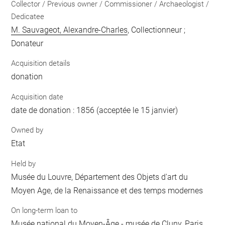
Collector / Previous owner / Commissioner / Archaeologist /
Dedicatee
M. Sauvageot, Alexandre-Charles
, Collectionneur ;
Donateur
Acquisition details
donation
Acquisition date
date de donation : 1856 (acceptée le 15 janvier)
Owned by
Etat
Held by
Musée du Louvre, Département des Objets d'art du
Moyen Age, de la Renaissance et des temps modernes
On long-term loan to
Musée national du Moyen-Âge - musée de Cluny, Paris