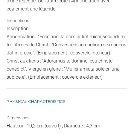
d'une légende. De l'autre côté l''Annonciation avec
également une légende.
Inscriptions
Inscription :
Annonciation : "Ecce ancilla domini fiat michi secundum
tu". Armes du Christ : "Convesoens in ebulium se moriens
dat in preciu". (Emplacement : couvercle intérieur)
Christ aux liens : "Adoramus te domine iesu christe
benedict". Vierge en gloire : "Mulier amicta sole ei luna
sub pe.e". (Emplacement : couvercle extérieur)
PHYSICAL CHARACTERISTICS
Dimensions
Hauteur : 10,2 cm (ouvert) ; Diamètre : 4,3 cm