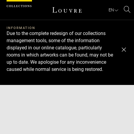
Cookies management panel
EN
Se
INFORMATION
Due to the complete redesign of our collections
management tools, some of the information
displayed in our online catalogue, particularly
rooms in which artworks can be found, may not be
up to date. We apologise for any inconvenience
caused while normal service is being restored.
Download
Next
Previous