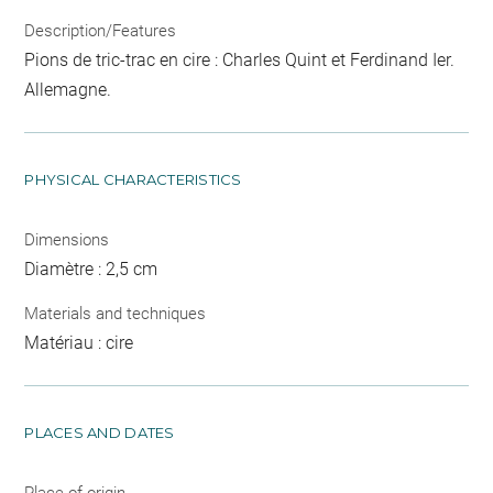
Description/Features
Pions de tric-trac en cire : Charles Quint et Ferdinand Ier.
Allemagne.
PHYSICAL CHARACTERISTICS
Dimensions
Diamètre : 2,5 cm
Materials and techniques
Matériau : cire
PLACES AND DATES
Place of origin