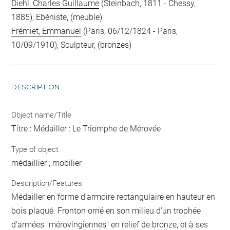
Diehl, Charles Guillaume
(Steinbach, 1811 - Chessy,
1885), Ebéniste, (meuble)
Frémiet, Emmanuel
(Paris, 06/12/1824 - Paris,
10/09/1910), Sculpteur, (bronzes)
DESCRIPTION
Object name/Title
Titre : Médailler : Le Triomphe de Mérovée
Type of object
médaillier ; mobilier
Description/Features
Médailler en forme d'armoire rectangulaire en hauteur en
bois plaqué. Fronton orné en son milieu d'un trophée
d'armées "mérovingiennes" en relief de bronze, et à ses