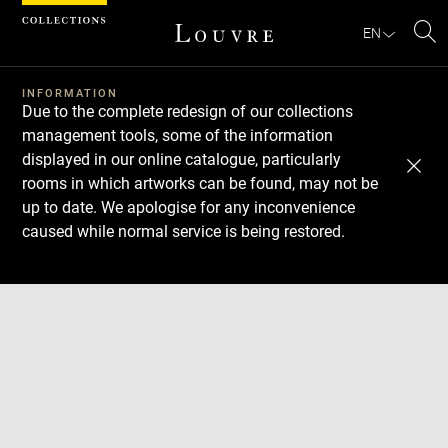
Cookies management panel
EN
Se
INFORMATION
Due to the complete redesign of our collections
management tools, some of the information
displayed in our online catalogue, particularly
rooms in which artworks can be found, may not be
up to date. We apologise for any inconvenience
caused while normal service is being restored.
Download
Next
Previous