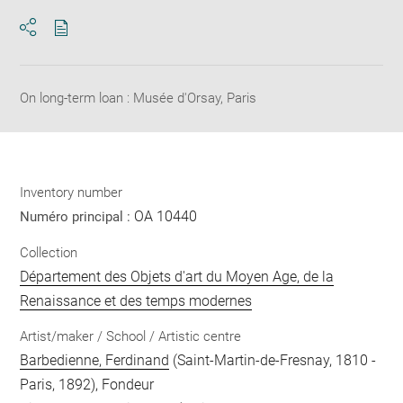
Download
Share
pdf
On long-term loan : Musée d'Orsay, Paris
Inventory number
OA 10440
Numéro principal :
Collection
Département des Objets d'art du Moyen Age, de la
Renaissance et des temps modernes
Artist/maker / School / Artistic centre
Barbedienne, Ferdinand
(Saint-Martin-de-Fresnay, 1810 -
Paris, 1892), Fondeur