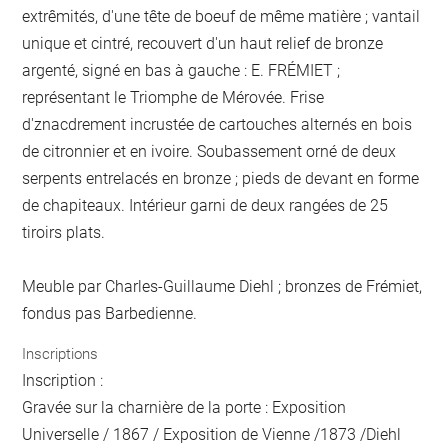
extrêmités, d'une tête de boeuf de même matière ; vantail
unique et cintré, recouvert d'un haut relief de bronze
argenté, signé en bas à gauche : E. FRÉMIET ;
représentant le Triomphe de Mérovée. Frise
d'znacdrement incrustée de cartouches alternés en bois
de citronnier et en ivoire. Soubassement orné de deux
serpents entrelacés en bronze ; pieds de devant en forme
de chapiteaux. Intérieur garni de deux rangées de 25
tiroirs plats.
Meuble par Charles-Guillaume Diehl ; bronzes de Frémiet,
fondus pas Barbedienne.
Inscriptions
Inscription :
Gravée sur la charnière de la porte : Exposition
Universelle / 1867 / Exposition de Vienne /1873 /Diehl