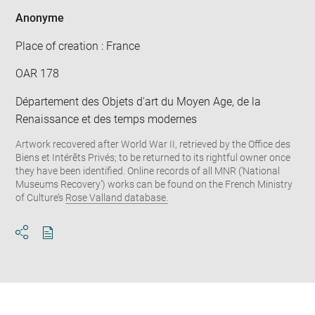
Anonyme
Place of creation : France
OAR 178
Département des Objets d'art du Moyen Age, de la
Renaissance et des temps modernes
Artwork recovered after World War II, retrieved by the Office des
Biens et Intérêts Privés; to be returned to its rightful owner once
they have been identified. Online records of all MNR (‘National
Museums Recovery’) works can be found on the French Ministry
of Culture’s
Rose Valland database.
Download
Share
pdf