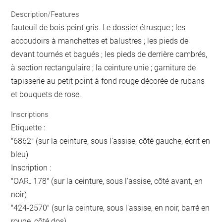
Description/Features
fauteuil de bois peint gris. Le dossier étrusque ; les
accoudoirs à manchettes et balustres ; les pieds de
devant tournés et bagués ; les pieds de derrière cambrés,
à section rectangulaire ; la ceinture unie ; garniture de
tapisserie au petit point à fond rouge décorée de rubans
et bouquets de rose.
Inscriptions
Etiquette :
"6862" (sur la ceinture, sous l'assise, côté gauche, écrit en
bleu)
Inscription :
"OAR₋ 178" (sur la ceinture, sous l'assise, côté avant, en
noir)
"424-2570" (sur la ceinture, sous l'assise, en noir, barré en
rouge, côté dos)