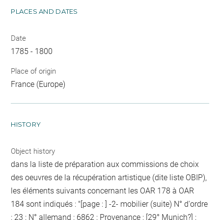
PLACES AND DATES
Date
1785 - 1800
Place of origin
France (Europe)
HISTORY
Object history
dans la liste de préparation aux commissions de choix
des oeuvres de la récupération artistique (dite liste OBIP),
les éléments suivants concernant les OAR 178 à OAR
184 sont indiqués : "[page : ] -2- mobilier (suite) N° d'ordre
: 23 ; N° allemand : 6862 ; Provenance : [29° Munich?] ;