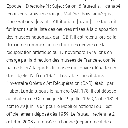
Epoque : [Directoire ?] ; Sujet : Salon, 6 fauteuils, 1 canapé
recouverts tapisserie rouge ; Matière : bois laqué gris ;
Observations : [néant] ; Attribution : [néant]". Ce fauteuil
fut inscrit sur la liste des oeuvres mises à la disposition
des musées nationaux par l'OBIP. Il est retenu lors de la
deuxième commission de choix des oeuvres de la
récupération artistique du 17 novembre 1949, pris en
charge par la direction des musées de France et confié
par celle-ci à la garde du musée du Louvre (département
des Objets d'art) en 1951. Il est alors inscrit dans
l'Inventaire Objets d'Art Récupération (OAR), établi par
Hubert Landais, sous le numéro OAR 178. Il est déposé
au château de Compiègne le 19 juillet 1950, "salle 13" et
sort le 29 juin 1964 pour le Mobilier national où il est
officiellement déposé dès 1959. Le fauteuil revient le 2
octobre 2003 au musée du Louvre (département des