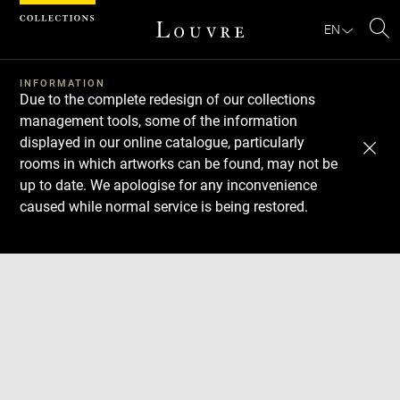
Cookies management panel
EN
Se
INFORMATION
Due to the complete redesign of our collections
management tools, some of the information
displayed in our online catalogue, particularly
rooms in which artworks can be found, may not be
up to date. We apologise for any inconvenience
caused while normal service is being restored.
Download
Next
Previous