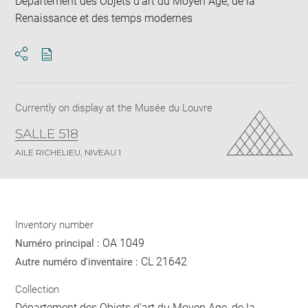
Département des Objets d'art du Moyen Age, de la
Renaissance et des temps modernes
Download
Share
pdf
Currently on display at the Musée du Louvre
SALLE 518
AILE RICHELIEU, NIVEAU 1
Inventory number
OA 1049
Numéro principal :
CL 21642
Autre numéro d'inventaire :
Collection
Département des Objets d'art du Moyen Age, de la