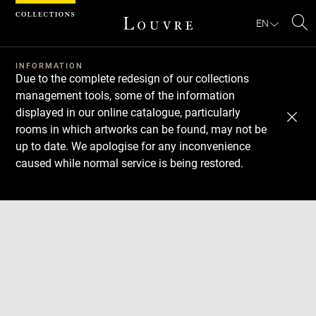
Cookies management panel
EN
Se
INFORMATION
Due to the complete redesign of our collections
management tools, some of the information
displayed in our online catalogue, particularly
rooms in which artworks can be found, may not be
up to date. We apologise for any inconvenience
caused while normal service is being restored.
Download
Next
Previous