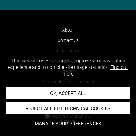
About
Contact Us
Terms of use
This website uses cookies to improve your navigation
Cookies
experience and to compile site usage statistics.
Find out
Credits
more
Accessibility : non compliant
OK, ACCEPT ALL
REJECT ALL BUT TECHNICAL COOKIES
MANAGE YOUR PREFERENCES