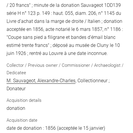
/ 20 francs" ; minute de la donation Sauvageot 1DD139
série H n° 123 p. 149 : haut. 055, diam. 206, n° 1145 du
Livre d’achat dans la marge de droite / Italien ; donation
acceptée en 1856, acte notarié le 6 mars 1857, n° 1186 :
"Coupe sans pied a filigrane et bandes d’émail blanc
estimé trente francs" ; déposé au musée de Cluny le 10
juin 1926 ; rentré au Louvre à une date inconnue.
Collector / Previous owner / Commissioner / Archaeologist /
Dedicatee
M. Sauvageot, Alexandre-Charles
, Collectionneur ;
Donateur
Acquisition details
donation
Acquisition date
date de donation : 1856 (acceptée le 15 janvier)