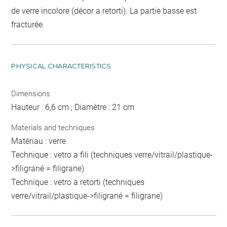
de verre incolore (décor a retorti). La partie basse est
fracturée.
PHYSICAL CHARACTERISTICS
Dimensions
Hauteur : 6,6 cm ; Diamètre : 21 cm
Materials and techniques
Matériau : verre
Technique : vetro a fili (techniques verre/vitrail/plastique-
>filigrané = filigrane)
Technique : vetro a retorti (techniques
verre/vitrail/plastique->filigrané = filigrane)