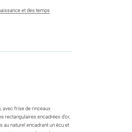
naissance et des temps
, avec frise de rinceaux
ves rectangulaires encadrées d'or,
rs au naturel encadrant un écu et