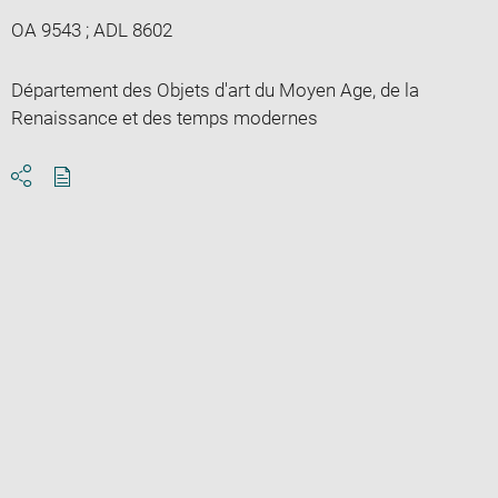
OA 9543 ; ADL 8602
Département des Objets d'art du Moyen Age, de la
Renaissance et des temps modernes
Download
Share
pdf