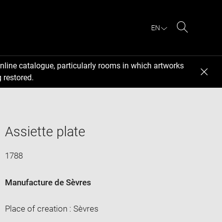
EN
Search
nline catalogue, particularly rooms in which artworks
 restored.
Assiette plate
1788
Manufacture de Sèvres
Place of creation : Sèvres