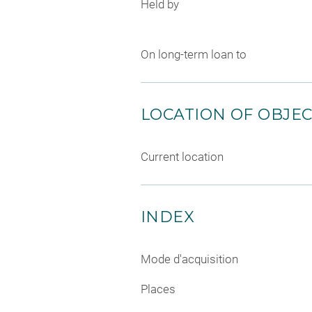
Held by
On long-term loan to
LOCATION OF OBJE
Current location
INDEX
Mode d'acquisition
Places