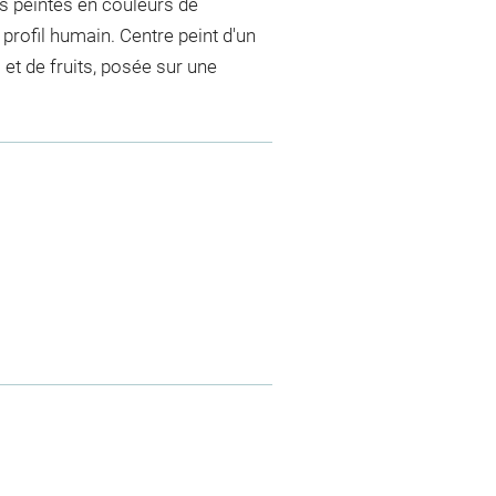
s peintes en couleurs de
profil humain. Centre peint d'un
 et de fruits, posée sur une