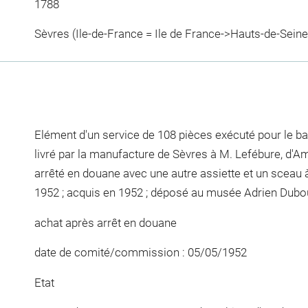
1788
Sèvres (Ile-de-France = Ile de France->Hauts-de-Seine
Elément d'un service de 108 pièces exécuté pour le ba
livré par la manufacture de Sèvres à M. Lefébure, d'Am
arrêté en douane avec une autre assiette et un sceau
1952 ; acquis en 1952 ; déposé au musée Adrien Dubo
achat après arrêt en douane
date de comité/commission : 05/05/1952
Etat