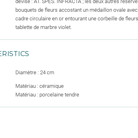
devise : AT. SPES. INFRACTA ; les deux autres réserve
bouquets de fleurs accostant un médaillon ovale avec 
cadre circulaire en or entourant une corbeille de fleurs
tablette de marbre violet.
RISTICS
Diamètre : 24 cm
Matériau : céramique
Matériau : porcelaine tendre