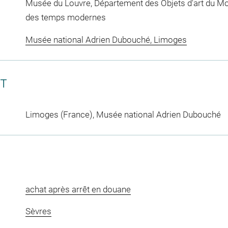
Musée du Louvre, Département des Objets d'art du Mo
des temps modernes
Musée national Adrien Dubouché, Limoges
CT
Limoges (France), Musée national Adrien Dubouché
achat après arrêt en douane
Sèvres