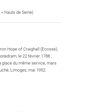
 = Hauts de Seine)
ron Hope of Craighall (Ecosse),
stedram, le 22 février 1788 ;
 à glace du même service, mars
uché, Limoges, mai 1952.