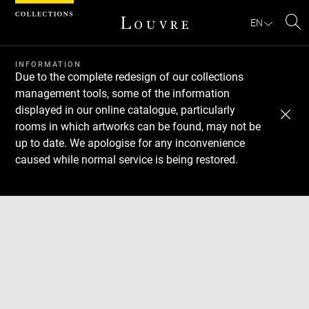
Cookies management panel
EN
Se
INFORMATION
Due to the complete redesign of our collections
management tools, some of the information
displayed in our online catalogue, particularly
rooms in which artworks can be found, may not be
up to date. We apologise for any inconvenience
caused while normal service is being restored.
Download
Next
Previous