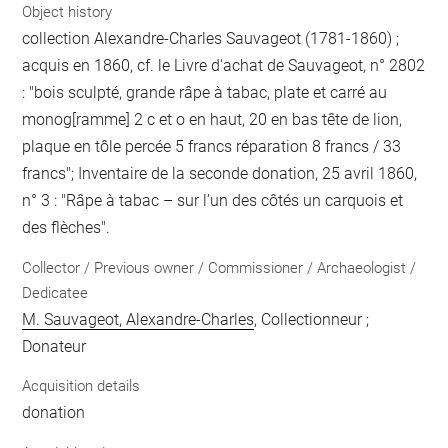
Object history
collection Alexandre-Charles Sauvageot (1781-1860) ;
acquis en 1860, cf. le Livre d'achat de Sauvageot, n° 2802
: "bois sculpté, grande râpe à tabac, plate et carré au
monog[ramme] 2 c et o en haut, 20 en bas tête de lion,
plaque en tôle percée 5 francs réparation 8 francs / 33
francs"; Inventaire de la seconde donation, 25 avril 1860,
n° 3 : "Râpe à tabac – sur l’un des côtés un carquois et
des flèches".
Collector / Previous owner / Commissioner / Archaeologist /
Dedicatee
M. Sauvageot, Alexandre-Charles
, Collectionneur ;
Donateur
Acquisition details
donation