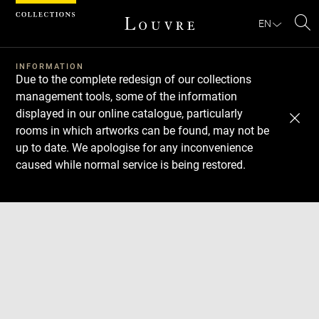
Cookies management panel
EN
Se
INFORMATION
Due to the complete redesign of our collections
management tools, some of the information
displayed in our online catalogue, particularly
rooms in which artworks can be found, may not be
up to date. We apologise for any inconvenience
caused while normal service is being restored.
Download
Next
Previous