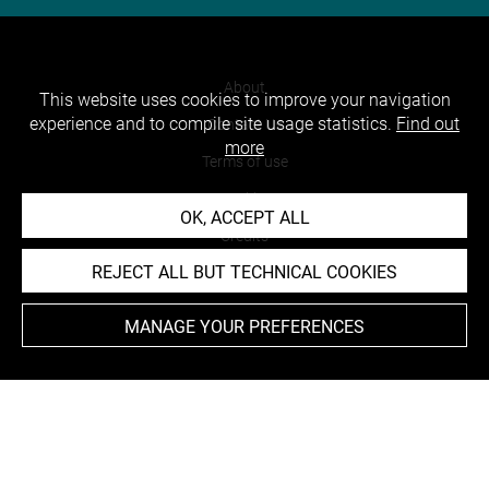
About
This website uses cookies to improve your navigation
experience and to compile site usage statistics.
Find out
Contact Us
more
Terms of use
Cookies
OK, ACCEPT ALL
Credits
REJECT ALL BUT TECHNICAL COOKIES
Accessibility : non compliant
MANAGE YOUR PREFERENCES