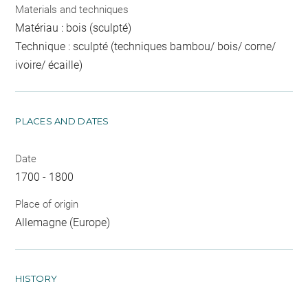
Materials and techniques
Matériau : bois (sculpté)
Technique : sculpté (techniques bambou/ bois/ corne/
ivoire/ écaille)
PLACES AND DATES
Date
1700 - 1800
Place of origin
Allemagne (Europe)
HISTORY