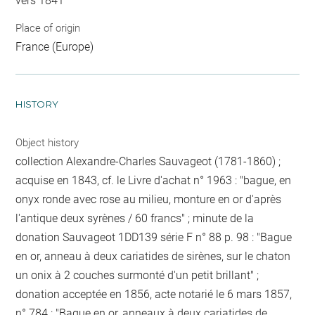
vers 1841
Place of origin
France (Europe)
HISTORY
Object history
collection Alexandre-Charles Sauvageot (1781-1860) ;
acquise en 1843, cf. le Livre d'achat n° 1963 : "bague, en
onyx ronde avec rose au milieu, monture en or d'après
l'antique deux syrènes / 60 francs" ; minute de la
donation Sauvageot 1DD139 série F n° 88 p. 98 : "Bague
en or, anneau à deux cariatides de sirènes, sur le chaton
un onix à 2 couches surmonté d'un petit brillant" ;
donation acceptée en 1856, acte notarié le 6 mars 1857,
n° 784 : "Bague en or, anneaux à deux cariatides de