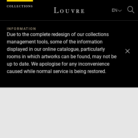
Cookies management panel
EN
Se
INFORMATION
Due to the complete redesign of our collections
management tools, some of the information
displayed in our online catalogue, particularly
rooms in which artworks can be found, may not be
up to date. We apologise for any inconvenience
caused while normal service is being restored.
Download
Next
Previous