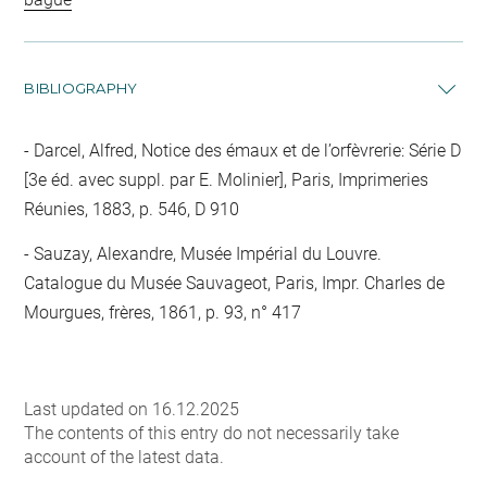
BIBLIOGRAPHY
Darcel, Alfred, Notice des émaux et de l’orfèvrerie: Série D
[3e éd. avec suppl. par E. Molinier], Paris, Imprimeries
Réunies, 1883, p. 546, D 910
Sauzay, Alexandre, Musée Impérial du Louvre.
Catalogue du Musée Sauvageot, Paris, Impr. Charles de
Mourgues, frères, 1861, p. 93, n° 417
Last updated on 16.12.2025
The contents of this entry do not necessarily take
account of the latest data.