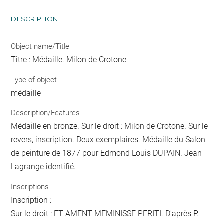
DESCRIPTION
Object name/Title
Titre : Médaille. Milon de Crotone
Type of object
médaille
Description/Features
Médaille en bronze. Sur le droit : Milon de Crotone. Sur le
revers, inscription. Deux exemplaires. Médaille du Salon
de peinture de 1877 pour Edmond Louis DUPAIN. Jean
Lagrange identifié.
Inscriptions
Inscription :
Sur le droit : ET AMENT MEMINISSE PERITI. D'après P.