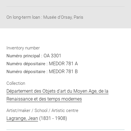
Share
pdf
On long-term loan : Musée d'Orsay, Paris
Inventory number
OA 3301
Numéro principal :
MEDOR 781 A
Numéro dépositaire :
MEDOR 781 B
Numéro dépositaire :
Collection
Département des Objets d'art du Moyen Age, de la
Renaissance et des temps modernes
Artist/maker / School / Artistic centre
Lagrange, Jean
(1831 - 1908)