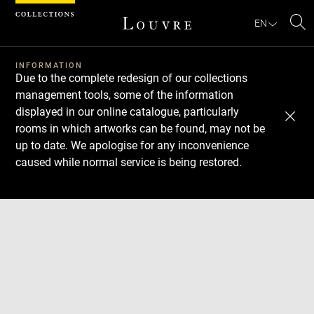
Cookies management panel
EN
Se
INFORMATION
Due to the complete redesign of our collections
management tools, some of the information
displayed in our online catalogue, particularly
rooms in which artworks can be found, may not be
up to date. We apologise for any inconvenience
caused while normal service is being restored.
Download
Next
Previous