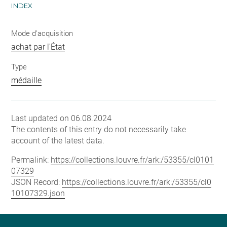
INDEX
Mode d'acquisition
achat par l'État
Type
médaille
Last updated on 06.08.2024
The contents of this entry do not necessarily take
account of the latest data.
Permalink:
https://collections.louvre.fr/ark:/53355/cl0101
07329
JSON Record:
https://collections.louvre.fr/ark:/53355/cl0
10107329.json