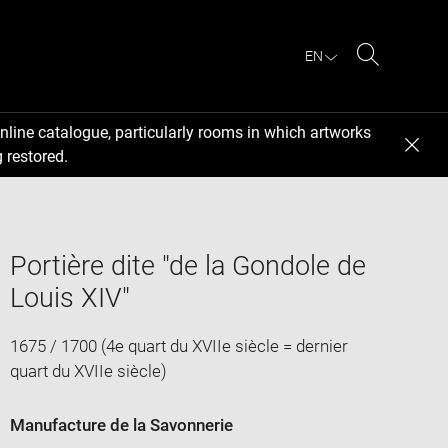
EN
Search
nline catalogue, particularly rooms in which artworks
 restored.
Portière dite "de la Gondole de
Louis XIV"
1675 / 1700 (4e quart du XVIIe siècle = dernier
quart du XVIIe siècle)
Manufacture de la Savonnerie