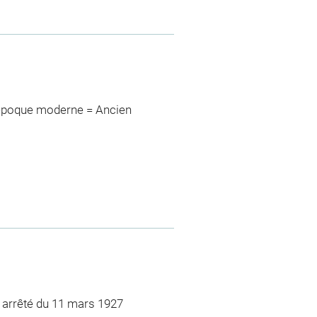
>époque moderne = Ancien
: arrêté du 11 mars 1927