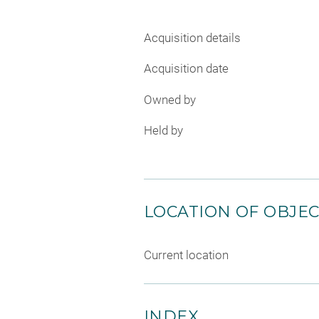
Acquisition details
Acquisition date
Owned by
Held by
LOCATION OF OBJE
Current location
INDEX