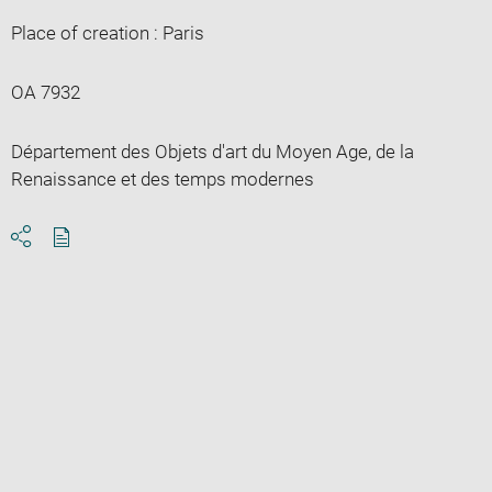
Place of creation : Paris
OA 7932
Département des Objets d'art du Moyen Age, de la
Renaissance et des temps modernes
Download
Share
pdf