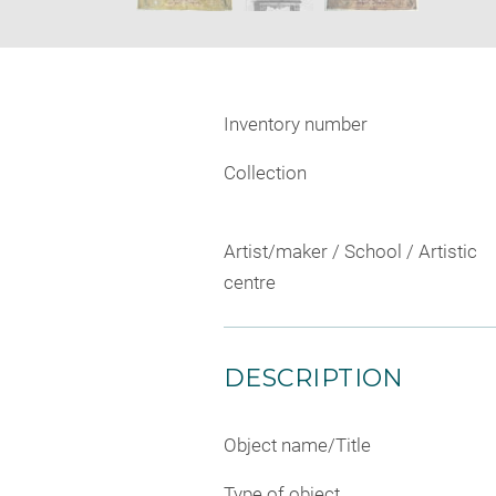
Inventory number
Collection
Artist/maker / School / Artistic
centre
DESCRIPTION
Object name/Title
Type of object