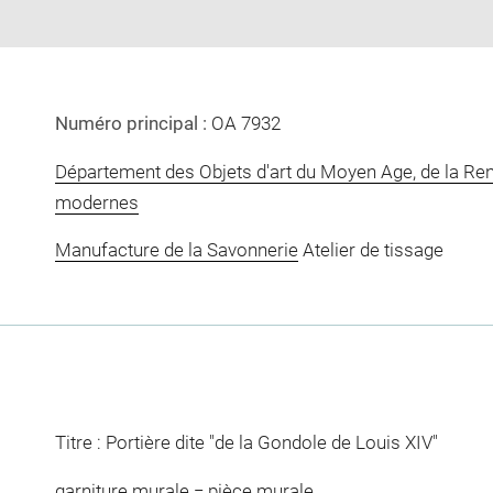
Numéro principal :
OA 7932
Département des Objets d'art du Moyen Age, de la Re
modernes
Manufacture de la Savonnerie
Atelier de tissage
Titre : Portière dite "de la Gondole de Louis XIV"
garniture murale = pièce murale