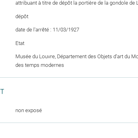
attribuant à titre de dépôt la portière de la gondole d
dépôt
date de l'arrêté : 11/03/1927
Etat
Musée du Louvre, Département des Objets d'art du Mo
des temps modernes
CT
non exposé