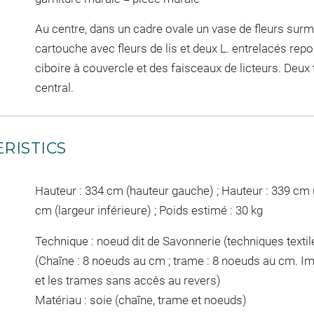
Au centre, dans un cadre ovale un vase de fleurs surm
cartouche avec fleurs de lis et deux L. entrelacés rep
ciboire à couvercle et des faisceaux de licteurs. Deux
central.
RISTICS
Hauteur : 334 cm (hauteur gauche) ; Hauteur : 339 cm (
cm (largeur inférieure) ; Poids estimé : 30 kg
Technique : noeud dit de Savonnerie (techniques textil
(Chaîne : 8 noeuds au cm ; trame : 8 noeuds au cm. I
et les trames sans accès au revers)
Matériau : soie (chaîne, trame et noeuds)