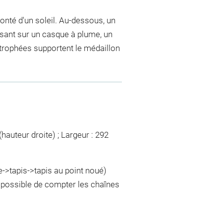
onté d'un soleil. Au-dessous, un
osant sur un casque à plume, un
 trophées supportent le médaillon
hauteur droite) ; Largeur : 292
e->tapis->tapis au point noué)
mpossible de compter les chaînes