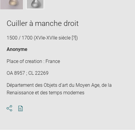
Cuiller à manche droit
1500 / 1700 (XVIe-XVIIe siècle [?])
Anonyme
Place of creation : France
OA 8957 ; CL 22269
Département des Objets d'art du Moyen Age, de la
Renaissance et des temps modernes
Download
Share
pdf