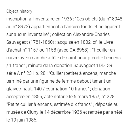
Object history
inscription à l'inventaire en 1936 : "Ces objets (du n° 8948
au n° 8972) appartiennent à l'ancien fonds et ne figurent
sur aucun inventaire" ; collection Alexandre-Charles
Sauvageot (1781-1860) ; acquise en 1832, cf. le Livre
d'achat n° 1157 ou 1158 (avec OA 8958) : "1 cuiller en
cuivre avec manche à tête de saint pour prendre l'encens
/ 1 franc" ; minute de la donation Sauvageot 1DD139
série A n° 231 p. 28 : "Cuiller (petite) à encens, manche
terminé par une figurine de femme debout tenant un
glaive / haut. 140 / estimation 10 francs" ; donation
acceptée en 1856, acte notarié le 6 mars 1857, n° 228 :
"Petite cuiller à encens, estimée dix francs" ; déposée au
musée de Cluny le 14 décembre 1936 et rentrée par arrêté
le 19 juin 1986.