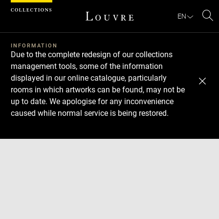
Cookies management panel
EN
Se
INFORMATION
Due to the complete redesign of our collections
management tools, some of the information
displayed in our online catalogue, particularly
rooms in which artworks can be found, may not be
up to date. We apologise for any inconvenience
caused while normal service is being restored.
Download
Next
Previous