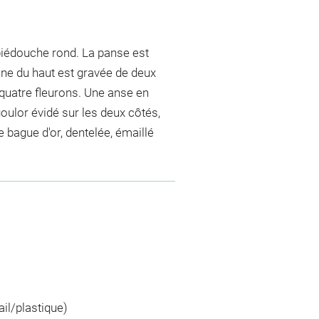
piédouche rond. La panse est
zone du haut est gravée de deux
 quatre fleurons. Une anse en
goulor évidé sur les deux côtés,
 bague d'or, dentelée, émaillé
ail/plastique)