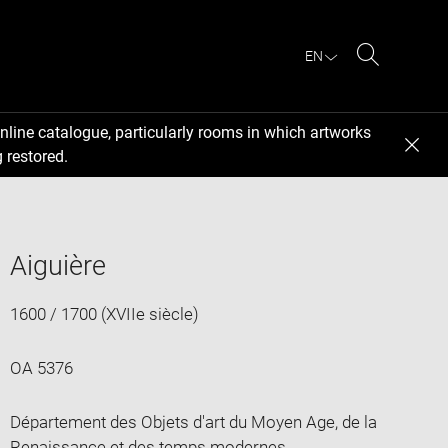
EN
Search
nline catalogue, particularly rooms in which artworks
 restored.
Aiguière
1600 / 1700 (XVIIe siècle)
OA 5376
Département des Objets d'art du Moyen Age, de la
Renaissance et des temps modernes