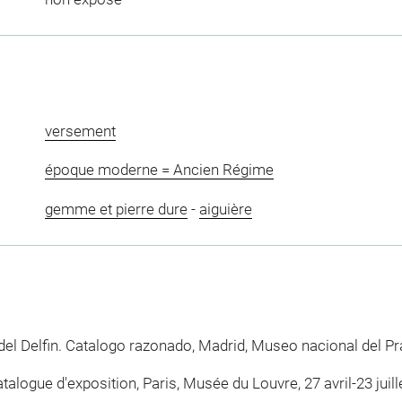
versement
époque moderne = Ancien Régime
gemme et pierre dure
-
aiguière
 del Delfin. Catalogo razonado, Madrid, Museo nacional del Pr
ogue d'exposition, Paris, Musée du Louvre, 27 avril-23 juille