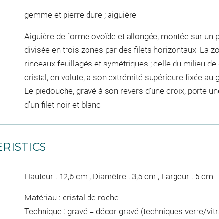
gemme et pierre dure ; aiguière
Aiguière de forme ovoïde et allongée, montée sur un 
divisée en trois zones par des filets horizontaux. La 
rinceaux feuillagés et symétriques ; celle du milieu de
cristal, en volute, a son extrémité supérieure fixée au 
Le piédouche, gravé à son revers d'une croix, porte une
d'un filet noir et blanc
RISTICS
Hauteur : 12,6 cm ; Diamètre : 3,5 cm ; Largeur : 5 cm
Matériau : cristal de roche
Technique : gravé = décor gravé (techniques verre/vitr