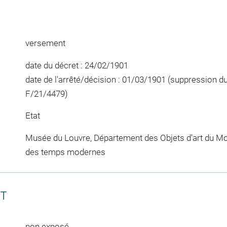
versement
date du décret : 24/02/1901
date de l'arrêté/décision : 01/03/1901 (suppression 
F/21/4479)
Etat
Musée du Louvre, Département des Objets d'art du Mo
des temps modernes
CT
non exposé