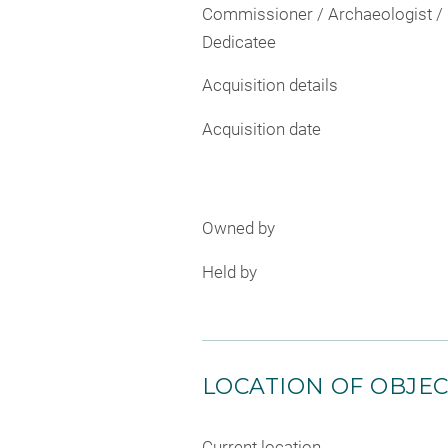
Commissioner / Archaeologist /
Dedicatee
Acquisition details
Acquisition date
Owned by
Held by
LOCATION OF OBJE
Current location