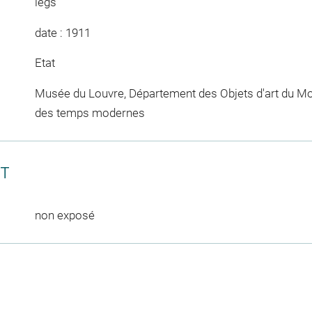
legs
date : 1911
Etat
Musée du Louvre, Département des Objets d'art du Mo
des temps modernes
CT
non exposé