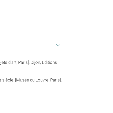
s d'art, Paris], Dijon, Editions
siècle, [Musée du Louvre, Paris],