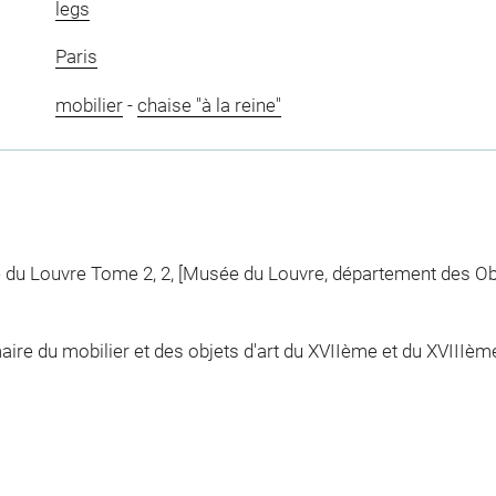
legs
Paris
mobilier
-
chaise "à la reine"
e du Louvre Tome 2, 2, [Musée du Louvre, département des Objet
re du mobilier et des objets d'art du XVIIème et du XVIIIème 