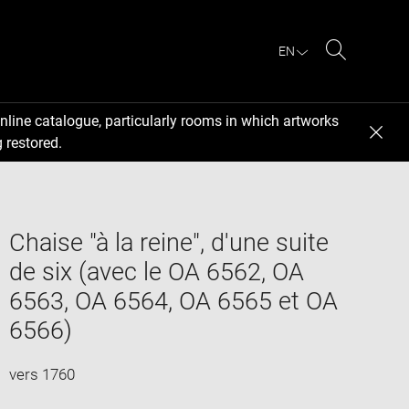
EN
Search
nline catalogue, particularly rooms in which artworks
 restored.
Chaise "à la reine", d'une suite
de six (avec le OA 6562, OA
6563, OA 6564, OA 6565 et OA
6566)
vers 1760