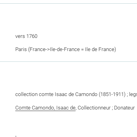
vers 1760
Paris (France->Ile-de-France = Ile de France)
collection comte Isaac de Camondo (1851-1911) ; le
Comte Camondo, Isaac de
, Collectionneur ; Donateur