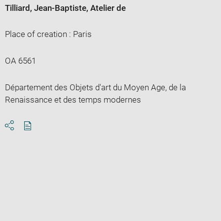
Tilliard, Jean-Baptiste
, Atelier de
Place of creation : Paris
OA 6561
Département des Objets d'art du Moyen Age, de la
Renaissance et des temps modernes
Download
Share
pdf