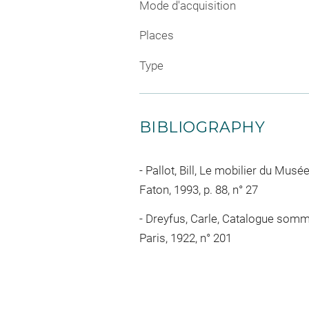
Mode d'acquisition
Places
Type
BIBLIOGRAPHY
Pallot, Bill, Le mobilier du Musé
Faton, 1993, p. 88, n° 27
Dreyfus, Carle, Catalogue sommai
Paris, 1922, n° 201