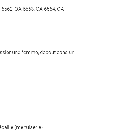
 OA 6562, OA 6563, OA 6564, OA
dossier une femme, debout dans un
caille (menuiserie)