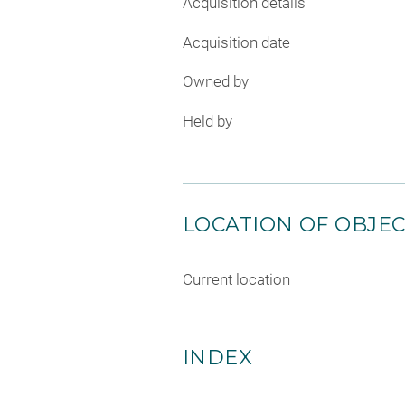
Acquisition details
Acquisition date
Owned by
Held by
LOCATION OF OBJE
Current location
INDEX