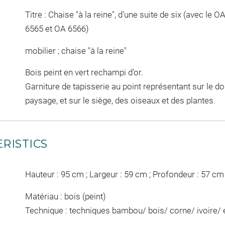
Titre : Chaise "à la reine", d'une suite de six (avec le
6565 et OA 6566)
mobilier ; chaise "à la reine"
Bois peint en vert rechampi d'or.
Garniture de tapisserie au point représentant sur le 
paysage, et sur le siège, des oiseaux et des plantes.
RISTICS
Hauteur : 95 cm ; Largeur : 59 cm ; Profondeur : 57 cm
Matériau : bois (peint)
Technique : techniques bambou/ bois/ corne/ ivoire/ é