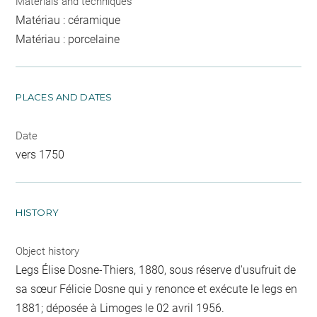
Materials and techniques
Matériau : céramique
Matériau : porcelaine
PLACES AND DATES
Date
vers 1750
HISTORY
Object history
Legs Élise Dosne-Thiers, 1880, sous réserve d'usufruit de
sa sœur Félicie Dosne qui y renonce et exécute le legs en
1881; déposée à Limoges le 02 avril 1956.