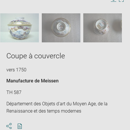
in
Image
Downlo
Enla
new
caption:
image
ima
window
SKIP IMAGE CAROUSEL
in
new
win
Coupe à couvercle
vers 1750
Manufacture de Meissen
TH 587
Département des Objets d'art du Moyen Age, de la
Renaissance et des temps modernes