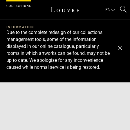
Cookies management panel
EN
Se
INFORMATION
Due to the complete redesign of our collections
management tools, some of the information
displayed in our online catalogue, particularly
rooms in which artworks can be found, may not be
up to date. We apologise for any inconvenience
caused while normal service is being restored.
Download
Next
Previous