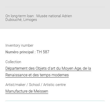
Download
Share
pdf
On long-term loan : Musée national Adrien
Dubouché, Limoges
Inventory number
TH 587
Numéro principal :
Collection
Département des Objets d'art du Moyen Age, de la
Renaissance et des temps modernes
Artist/maker / School / Artistic centre
Manufacture de Meissen